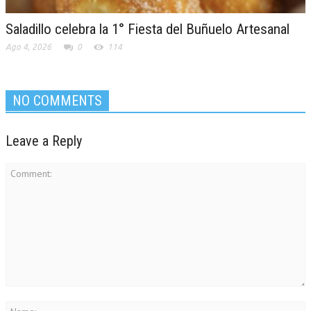
Saladillo celebra la 1° Fiesta del Buñuelo Artesanal
Ago 4, 2026
0
114
NO COMMENTS
Leave a Reply