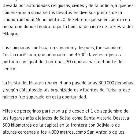
llevada por autoridades religiosas, civiles y de la policía, a quienes
comenzaron a sumarse los devotos en diversos puntos de la
ciudad, rumbo al Monumento 20 de Febrero, que se encuentra en
un parque donde tendrá lugar la homilía de cierre de la Fiesta del
Milagro.
Las campanas continuaron sonando y después, fue sacado el
Cristo crucificado, que adornado con 4.500 claveles rojos, era
portado con igual destino, unas 20 cuadras hacia el norte del
centro.
La Fiesta del Milagro reunió el año pasado unas 800.000 personas
y, según cálculos de los organizadores y fuentes de Turismo, ese
número fue superado en esta oportunidad.
Miles de peregrinos partieron a pie desde el 1 de septiembre de
los lugares más alejados de Salta, como Santa Victoria Oeste, a
500 kilómetros de la capital en la frontera con Bolivia, o de
alturas cercanas a los 4.000 metros, como San Antonio de los