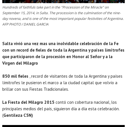
Hundreds of faithfuls take part in the "Procession of the Miracle" on
September 15, 2014, in Salta. The procession is the culmination of the nine-
day novena, and is one of the most important popular festivities of Argentina.
AFP PHOTO / DANIEL GARCIA
Salta vivió una vez mas una inolvidable celebración de la Fe
con un record de fieles de toda la Argentina y países limítrofes
que participaron de la procesión en Honor al Señor y a la
Virgen del Milagro
850 mil fieles
, record de visitantes de toda la Argentina y países
límitrofes le pusieron el marco a la ciudad capital que volvío a
brillar con sus Fiestas Tradicionales.
La Fiesta del Milagro 2015
contó con cobertura nacional, los
principales medios del país, siguieron día a día esta celebración.
(
Gentileza C5N)