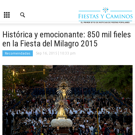
Histórica y emocionante: 850 mil fieles
en la Fiesta del Milagro 2015
Recomendadas
Sep 16, 2015
| 10:33 pm