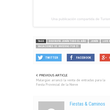
Una publicación compartida de Turism
TAGS
DISFRUTÁ JUNÍN TODO EL AÑO
JUNÍN
LUIS
VACACIONES DE INVIERNO POR $1
TWITTER
FACEBOOK
PREVIOUS ARTICLE
Malargüe: arrancó la venta de entradas para la
Fiesta Provincial de la Nieve
Fiestas & Caminos