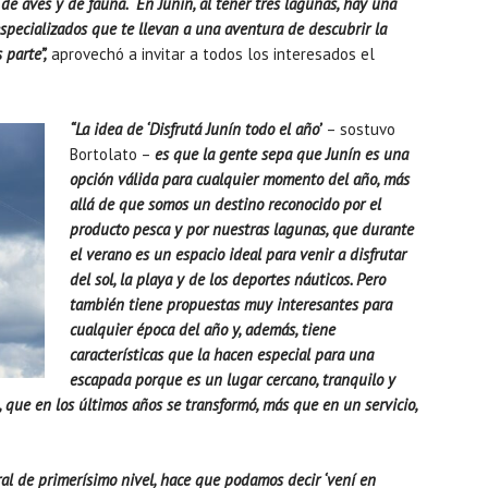
 de aves y de fauna. En Junín, al tener tres lagunas, hay una
specializados que te llevan a una aventura de descubrir la
 parte”,
aprovechó a invitar a todos los interesados el
“La idea de ‘Disfrutá Junín todo el año’
– sostuvo
Bortolato –
es que la gente sepa que Junín es una
opción válida para cualquier momento del año, más
allá de que somos un destino reconocido por el
producto pesca y por nuestras lagunas, que durante
el verano es un espacio ideal para venir a disfrutar
del sol, la playa y de los deportes náuticos. Pero
también tiene propuestas muy interesantes para
cualquier época del año y, además, tiene
características que la hacen especial para una
escapada porque es un lugar cercano, tranquilo y
que en los últimos años se transformó, más que en un servicio,
ral de primerísimo nivel, hace que podamos decir ‘vení en