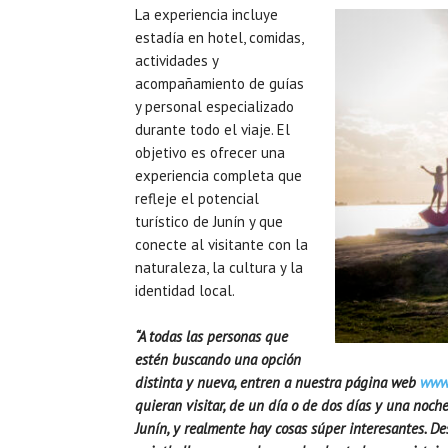
La experiencia incluye
estadía en hotel, comidas,
actividades y
acompañamiento de guías
y personal especializado
durante todo el viaje. El
objetivo es ofrecer una
experiencia completa que
refleje el potencial
turístico de Junín y que
conecte al visitante con la
naturaleza, la cultura y la
identidad local.
“A todas las personas que
estén buscando una opción
distinta y nueva, entren a nuestra página web
www.
quieran visitar, de un día o de dos días y una noch
Junín, y realmente hay cosas súper interesantes. D