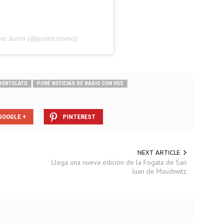
o Junín (@juninturismo)
 BORTOLATO
PONÉ NOTICIAS DE RADIO CON VOS
GOOGLE +
PINTEREST
NEXT ARTICLE
Llega una nueva edición de la Fogata de San
Juan de Maschwitz