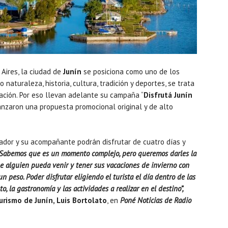
Aires, la ciudad de
Junín
se posiciona como uno de los
aturaleza, historia, cultura, tradición y deportes, se trata
tación. Por eso llevan adelante su campaña “
Disfrutá Junín
lanzaron una propuesta promocional original y de alto
ador y su acompañante podrán disfrutar de cuatro días y
Sabemos que es un momento complejo, pero queremos darles la
ue alguien pueda venir y tener sus vacaciones de invierno con
peso. Poder disfrutar eligiendo el turista el día dentro de las
to, la gastronomía y las actividades a realizar en el destino”,
urismo de Junín, Luis Bortolato
, en
Poné Noticias de Radio