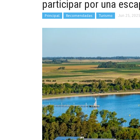
participar por una esc
Principal
Recomendadas
Turismo
Jun 25, 202