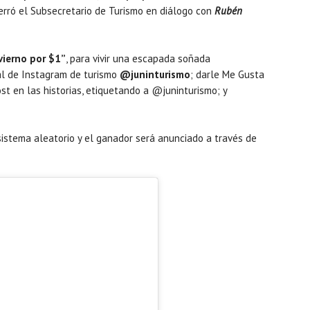
rró el Subsecretario de Turismo en diálogo con
Rubén
vierno por $1”
, para vivir una escapada soñada
ial de Instagram de turismo
@juninturismo
; darle Me Gusta
ost en las historias, etiquetando a @juninturismo; y
 sistema aleatorio y el ganador será anunciado a través de