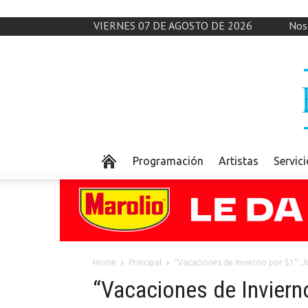
VIERNES 07 DE AGOSTO DE 2026
Nos
Programación
Artistas
Servic
Home
Principal
“Vacaciones de Invierno por $1”: Ju
“Vacaciones de Invierno