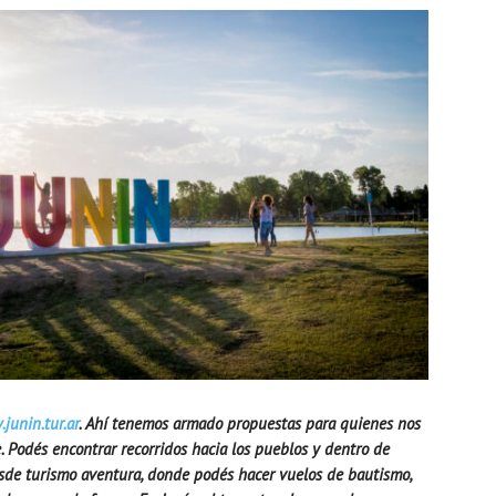
junin.tur.ar
. Ahí tenemos armado propuestas para quienes nos
e. Podés encontrar recorridos hacia los pueblos y dentro de
esde turismo aventura, donde podés hacer vuelos de bautismo,