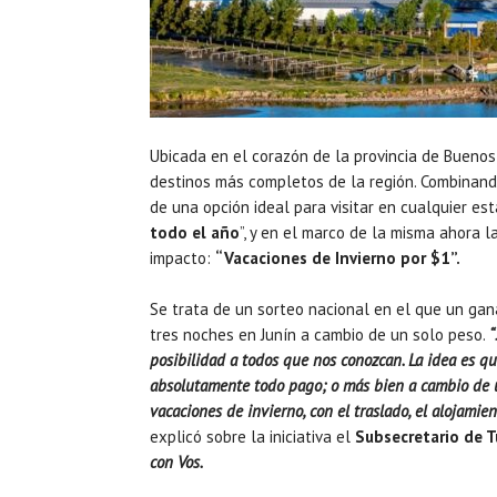
Ubicada en el corazón de la provincia de Buenos 
destinos más completos de la región. Combinando n
de una opción ideal para visitar en cualquier es
todo el año
”, y en el marco de la misma ahora 
impacto:
“Vacaciones de Invierno por $1”.
Se trata de un sorteo nacional en el que un gan
tres noches en Junín a cambio de un solo peso.
“
posibilidad a todos que nos conozcan. La idea es q
absolutamente todo pago; o más bien a cambio de un 
vacaciones de invierno, con el traslado, el alojamien
explicó sobre la iniciativa el
Subsecretario de T
con Vos.