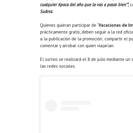
cualquier época del año que la vas a pasar bien’”,
ce
Suárez.
Quienes quieran participar de “
Vacaciones de In
prácticamente gratis, deben seguir a la red ofic
a la publicación de la promoción; compartir el p
comentar y arrobar con quien viajarían.
El sorteo se realizará el 8 de julio mediante un
las redes sociales.