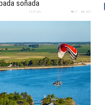
apada soñada
5
| 4:47 pm
0
459