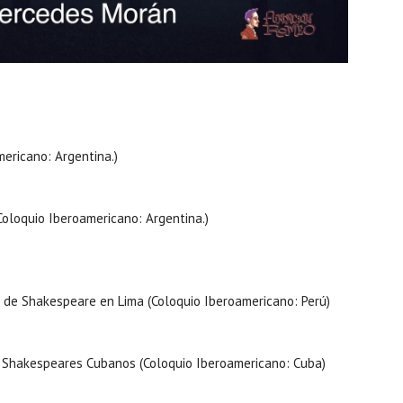
ericano: Argentina.)
Coloquio Iberoamericano: Argentina.)
ca de Shakespeare en Lima (Coloquio Iberoamericano: Perú)
s Shakespeares Cubanos (Coloquio Iberoamericano: Cuba)