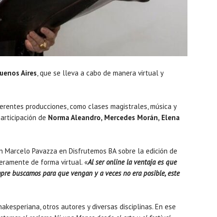
uenos Aires
, que se lleva a cabo de manera virtual y
erentes producciones, como clases magistrales, música y
articipación de
Norma Aleandro, Mercedes Morán, Elena
on Marcelo Pavazza en Disfrutemos BA sobre la edición de
eramente de forma virtual. «
Al ser online la ventaja es que
mpre buscamos para que vengan y a veces no era posible, este
kesperiana, otros autores y diversas disciplinas. En ese