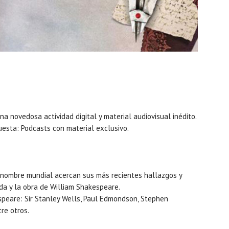
na novedosa actividad digital y material audiovisual inédito.
esta: Podcasts con material exclusivo.
enombre mundial acercan sus más recientes hallazgos y
da y la obra de William Shakespeare.
speare: Sir Stanley Wells, Paul Edmondson, Stephen
re otros.