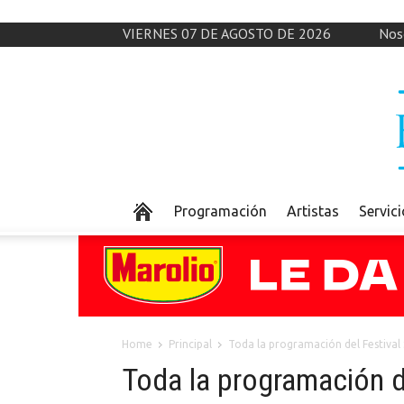
VIERNES 07 DE AGOSTO DE 2026
Nos
Programación
Artistas
Servic
Home
Principal
Toda la programación del Festival
Toda la programación d