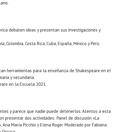
lano.
érica debaten ideas y presentan sus investigaciones y
ia, Colombia, Costa Rica, Cuba, España, México y Perú.
ntan herramientas para la enseñanza de Shakespeare en el
maria y secundaria.
peare en la Escuela 2021.
entes y parece que nadie puede detenerlos. Atentos a esta
ron presentar dos actividades: Panel de discusión «La
o, Ana María Picchio y Elena Roger. Moderado por Fabiana
o Orozco.