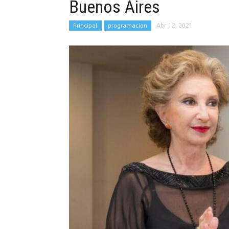
Buenos Aires
Principal
programacion
Abr 12, 2021