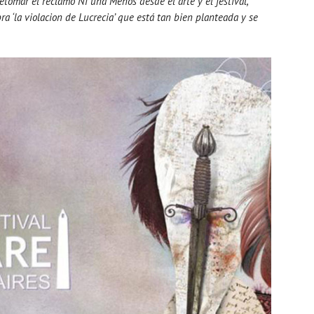
tomar el reclamo Ni una Menos desde el arte y el festival,
ra ‘la violacion de Lucrecia’ que está tan bien planteada y se