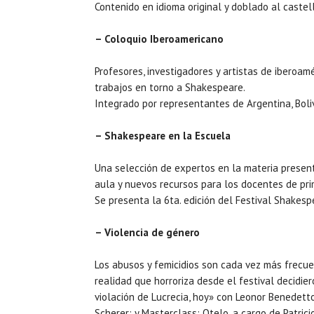
Contenido en idioma original y doblado al castel
– Coloquio Iberoamericano
Profesores, investigadores y artistas de iberoam
trabajos en torno a Shakespeare.
Integrado por representantes de Argentina, Boliv
– Shakespeare en la Escuela
Una selección de expertos en la materia prese
aula y nuevos recursos para los docentes de pri
Se presenta la 6ta. edición del Festival Shakes
– Violencia de género
Los abusos y femicidios son cada vez más frecu
realidad que horroriza desde el festival decidie
violación de Lucrecia, hoy» con Leonor Benedett
Scherer; y Masterclass: Otelo, a cargo de Patrici