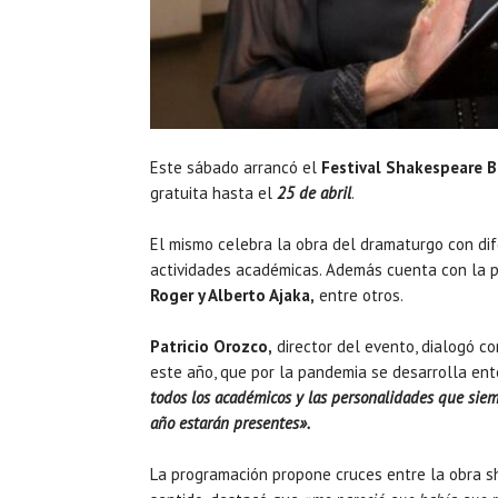
Este sábado arrancó el
Festival Shakespeare B
gratuita hasta el
25 de abril
.
El mismo celebra la obra del dramaturgo con dif
actividades académicas. Además cuenta con la p
Roger y Alberto Ajaka,
entre otros.
Patricio Orozco,
director del evento, dialogó c
este año, que por la pandemia se desarrolla ent
todos los académicos y las personalidades que sie
año estarán presentes».
La programación propone cruces entre la obra sha