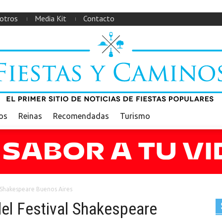
otros
Media Kit
Contacto
ios
Reinas
Recomendadas
Turismo
 Shakespeare Buenos Aires
el Festival Shakespeare