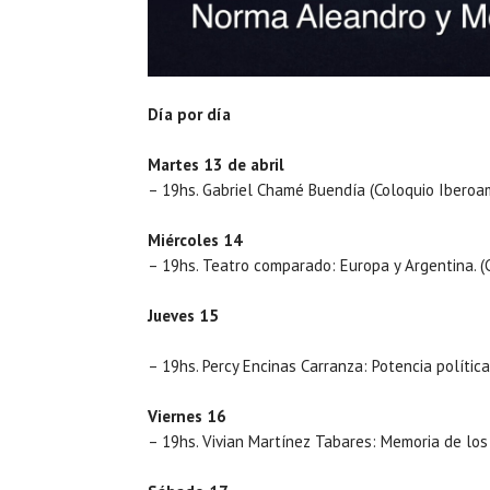
Día por día
Martes 13 de abril
– 19hs. Gabriel Chamé Buendía (Coloquio Iberoam
Miércoles 14
– 19hs. Teatro comparado: Europa y Argentina. (
Jueves 15
– 19hs. Percy Encinas Carranza: Potencia políti
Viernes 16
– 19hs. Vivian Martínez Tabares: Memoria de lo