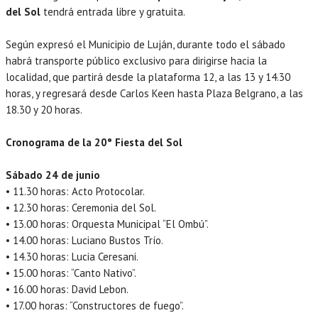
del Sol
tendrá entrada libre y gratuita.
Según expresó el Municipio de Luján, durante todo el sábado
habrá transporte público exclusivo para dirigirse hacia la
localidad, que partirá desde la plataforma 12, a las 13 y 14.30
horas, y regresará desde Carlos Keen hasta Plaza Belgrano, a las
18.30 y 20 horas.
Cronograma de la 20° Fiesta del Sol
Sábado 24 de junio
• 11.30 horas: Acto Protocolar.
• 12.30 horas: Ceremonia del Sol.
• 13.00 horas: Orquesta Municipal “El Ombú”.
• 14.00 horas: Luciano Bustos Trío.
• 14.30 horas: Lucia Ceresani.
• 15.00 horas: “Canto Nativo”.
• 16.00 horas: David Lebon.
• 17.00 horas: “Constructores de fuego”.