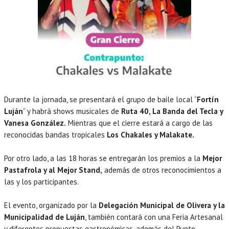
Durante la jornada, se presentará el grupo de baile local “
Fortín
Luján
” y habrá shows musicales de
Ruta 40, La Banda del Tecla y
Vanesa González.
Mientras que el cierre estará a cargo de las
reconocidas bandas tropicales
Los Chakales y Malakate.
Por otro lado, a las 18 horas se entregarán los premios a la
Mejor
Pastafrola y al Mejor Stand,
además de otros reconocimientos a
las y los participantes.
El evento, organizado por la
Delegación Municipal de Olivera y la
Municipalidad de Luján
, también contará con una Feria Artesanal
y diferentes propuestas gastronómicas, además del Punto