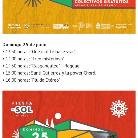
Domingo 25 de junio
• 13.30 horas: “Que mal te hace vivir”.
• 14.00 horas: “Tren misterioso”.
• 14.30 horas: “Rasgangalee” – Reggae.
• 15.00 horas: Santi Gutiérrez y la power Chord.
• 16.00 horas: “Fluido Etéreo”