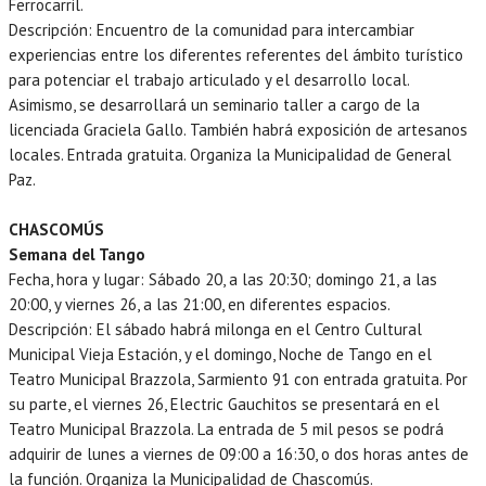
Ferrocarril.
Descripción: Encuentro de la comunidad para intercambiar
experiencias entre los diferentes referentes del ámbito turístico
para potenciar el trabajo articulado y el desarrollo local.
Asimismo, se desarrollará un seminario taller a cargo de la
licenciada Graciela Gallo. También habrá exposición de artesanos
locales. Entrada gratuita. Organiza la Municipalidad de General
Paz.
CHASCOMÚS
Semana del Tango
Fecha, hora y lugar: Sábado 20, a las 20:30; domingo 21, a las
20:00, y viernes 26, a las 21:00, en diferentes espacios.
Descripción: El sábado habrá milonga en el Centro Cultural
Municipal Vieja Estación, y el domingo, Noche de Tango en el
Teatro Municipal Brazzola, Sarmiento 91 con entrada gratuita. Por
su parte, el viernes 26, Electric Gauchitos se presentará en el
Teatro Municipal Brazzola. La entrada de 5 mil pesos se podrá
adquirir de lunes a viernes de 09:00 a 16:30, o dos horas antes de
la función. Organiza la Municipalidad de Chascomús.