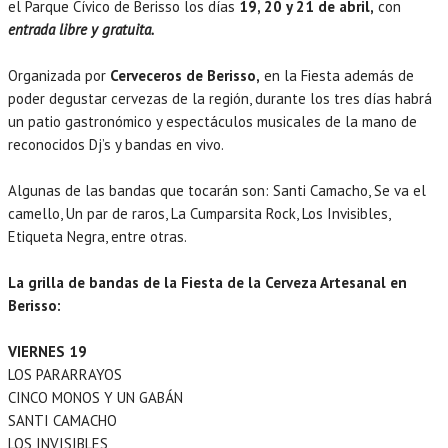
el Parque Cívico de Berisso los días
19, 20 y 21 de abril,
con
entrada libre y gratuita.
Organizada por
Cerveceros de Berisso,
en la Fiesta además de
poder degustar cervezas de la región, durante los tres días habrá
un patio gastronómico y espectáculos musicales de la mano de
reconocidos Dj’s y bandas en vivo.
Algunas de las bandas que tocarán son: Santi Camacho, Se va el
camello, Un par de raros, La Cumparsita Rock, Los Invisibles,
Etiqueta Negra, entre otras.
La grilla de bandas de la Fiesta de la Cerveza Artesanal en
Berisso:
VIERNES 19
LOS PARARRAYOS
CINCO MONOS Y UN GABÁN
SANTI CAMACHO
LOS INVISIBLES