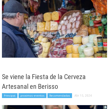
Se viene la Fiesta de la Cerveza
Artesanal en Berisso
Principal
proximos-eventos
Recomendadas
Abr 15, 2024