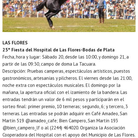
LAS FLORES
25° Fiesta del Hospital de Las Flores-Bodas de Plata
Fecha, hora y lugar: Sábado 20, desde las 10:00, y domingo 21, a
partir de las 09:30, campo de doma La Tacuara.
Descripción: Pruebas camperas, espectáculos artísticos, puestos
gastronómicos, artesanías y pilcheros. El viernes desde las 21:00,
noche extra con espectáculos musicales. El domingo por la
mañana, la apertura oficial con el izamiento de la bandera. Las
entradas tendrán un valor de 6 mil pesos y participarán en el
sorteo final: primer premio, 10 terneras; segundo, 6; y tercero, 3
terneras. Las entradas se podrán adquirir en Café Amadeo, San
Martín 519 @amadeo_cafe; Bien Campero, San Martín 193
@bien_campero_lf o al (2244) 464020. Organiza la Asociación
Cooperadora del Hospital con el apoyo del Municipio de Las Flores.