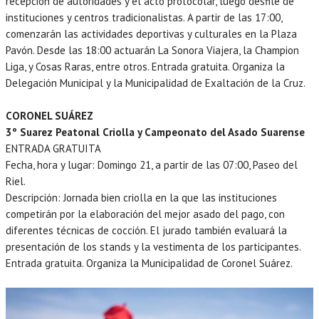
recepción de autoridades y el acto protocolar, luego desfile de
instituciones y centros tradicionalistas. A partir de las 17:00,
comenzarán las actividades deportivas y culturales en la Plaza
Pavón. Desde las 18:00 actuarán La Sonora Viajera, la Champion
Liga, y Cosas Raras, entre otros. Entrada gratuita. Organiza la
Delegación Municipal y la Municipalidad de Exaltación de la Cruz.
CORONEL SUÁREZ
3º Suarez Peatonal Criolla y Campeonato del Asado Suarense
ENTRADA GRATUITA
Fecha, hora y lugar: Domingo 21, a partir de las 07:00, Paseo del
Riel.
Descripción: Jornada bien criolla en la que las instituciones
competirán por la elaboración del mejor asado del pago, con
diferentes técnicas de cocción. El jurado también evaluará la
presentación de los stands y la vestimenta de los participantes.
Entrada gratuita. Organiza la Municipalidad de Coronel Suárez.