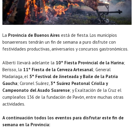
La
Provincia de Buenos Aires
está de fiesta. Los municipios
bonaerenses tendrán un fin de semana a puro disfrute con
festividades productivas, aniversarios y concursos gastronómicos.
Alberti llevará adelante la
10º Fiesta Provincial de la Harina
;
Berisso, la
11º Fiesta de la Cerveza Artesanal
; General
Madariaga, el
5° Festival de Jineteada y Baile de la Patria
Gaucha
; Coronel Suárez,
3° Suárez Peatonal Criolla y
Campeonato del Asado Suarense
; y Exaltación de la Cruz el
cumpleaños 136 de la fundación de Pavón, entre muchas otras
actividades.
A continuación todos los eventos para disfrutar este fin de
semana en la Provincia: