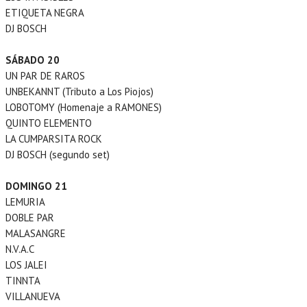
ETIQUETA NEGRA
DJ BOSCH
SÁBADO 20
UN PAR DE RAROS
UNBEKANNT (Tributo a Los Piojos)
LOBOTOMY (Homenaje a RAMONES)
QUINTO ELEMENTO
LA CUMPARSITA ROCK
DJ BOSCH (segundo set)
DOMINGO 21
LEMURIA
DOBLE PAR
MALASANGRE
N.V.A.C
LOS JALEI
TINNTA
VILLANUEVA