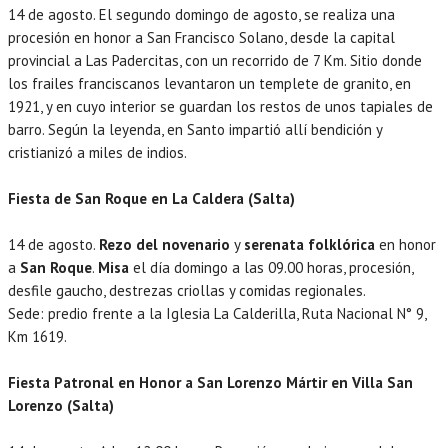
14 de agosto. El segundo domingo de agosto, se realiza una
procesión en honor a San Francisco Solano, desde la capital
provincial a Las Padercitas, con un recorrido de 7 Km. Sitio donde
los frailes franciscanos levantaron un templete de granito, en
1921, y en cuyo interior se guardan los restos de unos tapiales de
barro. Según la leyenda, en Santo impartió allí bendición y
cristianizó a miles de indios.
Fiesta de San Roque en La Caldera (Salta)
14 de agosto.
Rezo del novenario
y
serenata folklórica
en honor
a
San Roque
.
Misa
el día domingo a las 09.00 horas, procesión,
desfile gaucho, destrezas criollas y comidas regionales.
Sede: predio frente a la Iglesia La Calderilla, Ruta Nacional N° 9,
Km 1619.
Fiesta Patronal en Honor a San Lorenzo Mártir en Villa San
Lorenzo (Salta)