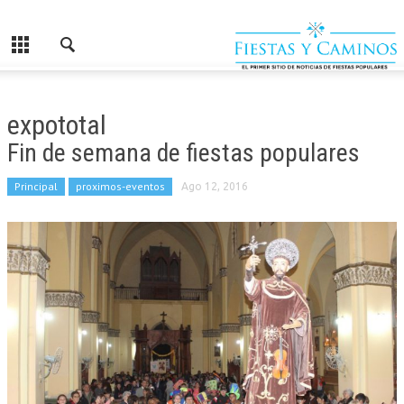
expototal
Fin de semana de fiestas populares
Principal
proximos-eventos
Ago 12, 2016