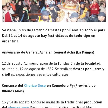
Se viene un fin de semana de fiestas populares en todo el país.
Del 11 al 14 de agosto hay festividades de todo tipo en
Argentina.
Aniversario de General Acha en General Acha (La Pampa)
12 de agosto. Conmemoración de la
fundación de la localidad
,
ocurrida el 12 de agosto de 1882. Se realizan
fiestas populares y
criollas
, exposiciones y eventos culturales.
Concurso del
Chorizo Seco
en Comodoro Py (Provincia de
Buenos Aires)
13 y 14 de agosto. Concurso anual de la
tradicional producción
del
chorizo seco
. Paseo artesanal y cultural, visita al Museo