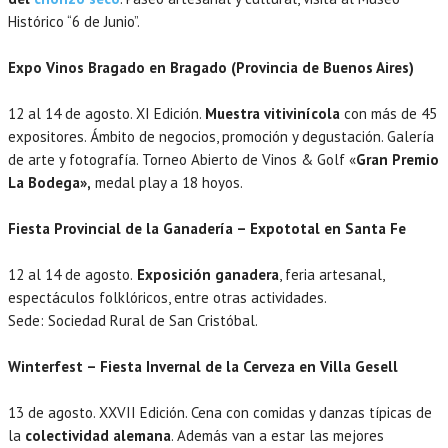
Histórico “6 de Junio”.
Expo Vinos Bragado en Bragado (Provincia de Buenos Aires)
12 al 14 de agosto. XI Edición.
Muestra vitivinícola
con más de 45
expositores. Ámbito de negocios, promoción y degustación. Galería
de arte y fotografía. Torneo Abierto de Vinos & Golf «
Gran Premio
La Bodega»,
medal play a 18 hoyos.
Fiesta Provincial de la Ganadería – Expototal en Santa Fe
12 al 14 de agosto.
Exposición ganadera
, feria artesanal,
espectáculos folklóricos, entre otras actividades.
Sede: Sociedad Rural de San Cristóbal.
Winterfest – Fiesta Invernal de la Cerveza en Villa Gesell
13 de agosto. XXVII Edición. Cena con comidas y danzas típicas de
la
colectividad alemana
. Además van a estar las mejores