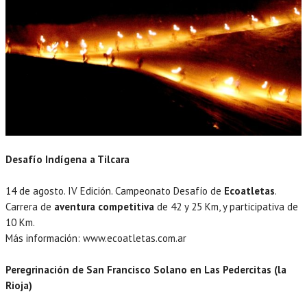
Desafío Indígena a Tilcara
14 de agosto. IV Edición. Campeonato Desafío de
Ecoatletas
.
Carrera de
aventura competitiva
de 42 y 25 Km, y participativa de
10 Km.
Más información: www.ecoatletas.com.ar
Peregrinación de San Francisco Solano en Las Pedercitas (la
Rioja)