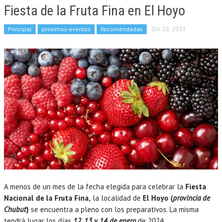
Fiesta de la Fruta Fina en El Hoyo
Principal
proximos-eventos
Recomendadas
Dic 20, 2023
A menos de un mes de la fecha elegida para celebrar la
Fiesta
Nacional de la Fruta Fina,
la localidad de
El Hoyo (
provincia de
Chubut
)
se encuentra a pleno con los preparativos. La misma
tendrá lugar los días
12, 13 y 14 de enero
de 2024.