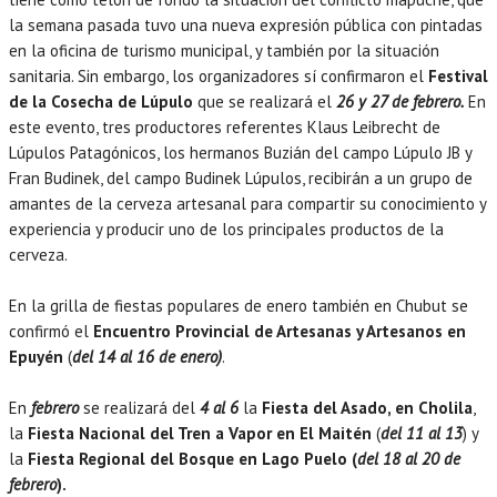
la semana pasada tuvo una nueva expresión pública con pintadas
en la oficina de turismo municipal, y también por la situación
sanitaria. Sin embargo, los organizadores sí confirmaron el
Festival
de la Cosecha de Lúpulo
que se realizará el
26 y 27 de febrero.
En
este evento, tres productores referentes Klaus Leibrecht de
Lúpulos Patagónicos, los hermanos Buzián del campo Lúpulo JB y
Fran Budinek, del campo Budinek Lúpulos, recibirán a un grupo de
amantes de la cerveza artesanal para compartir su conocimiento y
experiencia y producir uno de los principales productos de la
cerveza.
En la grilla de fiestas populares de enero también en Chubut se
confirmó el
Encuentro Provincial de Artesanas y Artesanos en
Epuyén
(
del 14 al 16 de enero)
.
En
febrero
se realizará del
4 al 6
la
Fiesta del Asado, en Cholila
,
la
Fiesta Nacional del Tren a Vapor en El Maitén
(
del 11 al 13
) y
la
Fiesta Regional del Bosque en Lago Puelo (
del 18 al 20 de
febrero
).