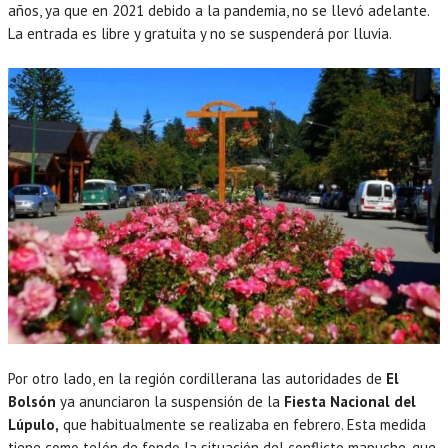
años, ya que en 2021 debido a la pandemia, no se llevó adelante.
La entrada es libre y gratuita y no se suspenderá por lluvia.
Por otro lado, en la región cordillerana las autoridades de
El
Bolsón
ya anunciaron la suspensión de la
Fiesta Nacional del
Lúpulo,
que habitualmente se realizaba en febrero. Esta medida
tiene como telón de fondo la situación del conflicto mapuche, que