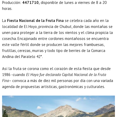
Producción:
4471710,
disponible de lunes a viernes de 8 a 20
horas.
La
Fiesta Nacional de la Fruta Fina
se celebra cada año en la
localidad de El Hoyo, provincia de Chubut, donde las montañas se
unen para proteger a la tierra de los vientos y el clima propicia la
cosecha. Encajonado entre cordones montañosos se encuentra
este valle fértil donde se producen las mejores frambuesas,
frutillas, cerezas, murras y todo tipo de berries de la Comarca
Andina del Paralelo 42°.
Así la fruta se corona como el corazón de esta fiesta que desde
1986 -cuando
El Hoyo fue declarado Capital Nacional de la Fruta
Fina
– convoca a más de diez mil personas por día con una variada
agenda de propuestas artísticas, gastronómicas y culturales.