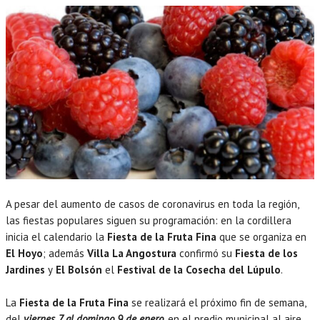
A pesar del aumento de casos de coronavirus en toda la región,
las fiestas populares siguen su programación: en la cordillera
inicia el calendario la
Fiesta de la Fruta Fina
que se organiza en
El Hoyo
; además
Villa La Angostura
confirmó su
Fiesta de los
Jardines
y
El Bolsón
el
Festival de la Cosecha del Lúpulo
.
La
Fiesta de la Fruta Fina
se realizará el próximo fin de semana,
del
viernes 7 al domingo 9 de enero
, en el predio municipal al aire