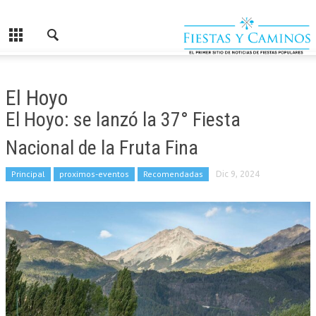
El Hoyo
El Hoyo: se lanzó la 37° Fiesta
Nacional de la Fruta Fina
Principal
proximos-eventos
Recomendadas
Dic 9, 2024