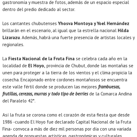
gastronomía y muestra de fotos, además de un espacio especial
dentro del predio dedicado al sector.
Los cantantes chubutenses
Yhosva Montoya y Yoel Hernández
brillarán en el escenario, al igual que la estrella nacional
Hilda
Lizarazu
. Además, habrá una fuerte presencia de artistas locales y
regionales.
La
Fiesta Nacional de la Fruta Fina
se celebra cada año en la
localidad de
El Hoyo,
provincia de Chubut, donde las montañas se
unen para proteger a la tierra de los vientos y el clima propicia la
cosecha. Encajonado entre cordones montañosos se encuentra
este valle fértil donde se producen las mejores
frambuesas,
frutillas, cerezas, murras y todo tipo de berries
de la Comarca Andina
del Paralelo 42°.
Así la fruta se corona como el corazón de esta fiesta que desde
1986 -cuando El Hoyo fue declarado Capital Nacional de la Fruta
Fina- convoca a más de diez mil personas por día con una variada
agenda de propuestas artísticas, gastronómicas y culturales.