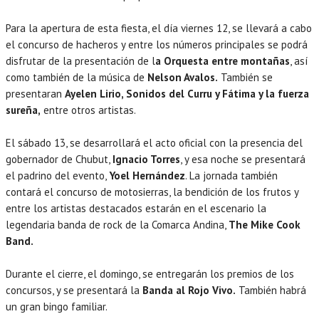
Para la apertura de esta fiesta, el día viernes 12, se llevará a cabo
el concurso de hacheros y entre los números principales se podrá
disfrutar de la presentación de l
a Orquesta entre montañas
, así
como también de la música de
Nelson Avalos.
También se
presentaran
Ayelen Lirio, Sonidos del Curru y Fátima y la fuerza
sureña,
entre otros artistas.
El sábado 13, se desarrollará el acto oficial con la presencia del
gobernador de Chubut,
Ignacio Torres
, y esa noche se presentará
el padrino del evento,
Yoel Hernández
. La jornada también
contará el concurso de motosierras, la bendición de los frutos y
entre los artistas destacados estarán en el escenario la
legendaria banda de rock de la Comarca Andina,
The Mike Cook
Band.
Durante el cierre, el domingo, se entregarán los premios de los
concursos, y se presentará la
Banda al Rojo Vivo.
También habrá
un gran bingo familiar.