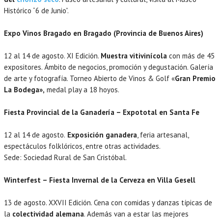
Histórico “6 de Junio”.
Expo Vinos Bragado en Bragado (Provincia de Buenos Aires)
12 al 14 de agosto. XI Edición.
Muestra vitivinícola
con más de 45
expositores. Ámbito de negocios, promoción y degustación. Galería
de arte y fotografía. Torneo Abierto de Vinos & Golf «
Gran Premio
La Bodega»,
medal play a 18 hoyos.
Fiesta Provincial de la Ganadería – Expototal en Santa Fe
12 al 14 de agosto.
Exposición ganadera
, feria artesanal,
espectáculos folklóricos, entre otras actividades.
Sede: Sociedad Rural de San Cristóbal.
Winterfest – Fiesta Invernal de la Cerveza en Villa Gesell
13 de agosto. XXVII Edición. Cena con comidas y danzas típicas de
la
colectividad alemana
. Además van a estar las mejores