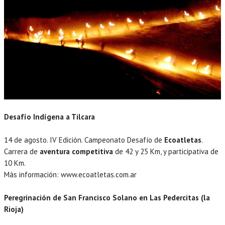
Desafío Indígena a Tilcara
14 de agosto. IV Edición. Campeonato Desafío de
Ecoatletas
.
Carrera de
aventura competitiva
de 42 y 25 Km, y participativa de
10 Km.
Más información: www.ecoatletas.com.ar
Peregrinación de San Francisco Solano en Las Pedercitas (la
Rioja)