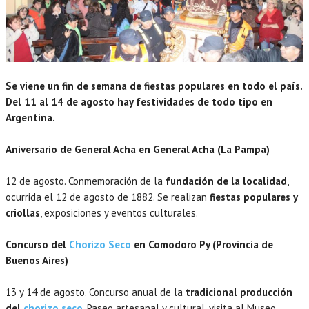
Se viene un fin de semana de fiestas populares en todo el país.
Del 11 al 14 de agosto hay festividades de todo tipo en
Argentina.
Aniversario de General Acha en General Acha (La Pampa)
12 de agosto. Conmemoración de la
fundación de la localidad
,
ocurrida el 12 de agosto de 1882. Se realizan
fiestas populares y
criollas
, exposiciones y eventos culturales.
Concurso del
Chorizo Seco
en Comodoro Py (Provincia de
Buenos Aires)
13 y 14 de agosto. Concurso anual de la
tradicional producción
del
chorizo seco
. Paseo artesanal y cultural, visita al Museo