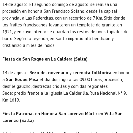
14 de agosto. El segundo domingo de agosto, se realiza una
procesión en honor a San Francisco Solano, desde la capital
provincial a Las Padercitas, con un recorrido de 7 Km. Sitio donde
los frailes franciscanos levantaron un templete de granito, en
1921, y en cuyo interior se guardan los restos de unos tapiales de
barro. Según la leyenda, en Santo impartió allí bendición y
cristianizó a miles de indios.
Fiesta de San Roque en La Caldera (Salta)
14 de agosto.
Rezo del novenario
y
serenata folklórica
en honor
a
San Roque
.
Misa
el día domingo a las 09.00 horas, procesión,
desfile gaucho, destrezas criollas y comidas regionales.
Sede: predio frente a la Iglesia La Calderilla, Ruta Nacional N° 9,
Km 1619.
Fiesta Patronal en Honor a San Lorenzo Mártir en Villa San
Lorenzo (Salta)