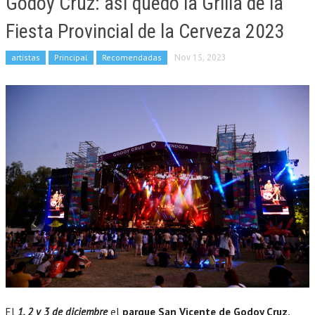
Godoy Cruz: así quedó la Grilla de la
Fiesta Provincial de la Cerveza 2023
artistas
Principal
Recomendadas
Nov 15, 2023
El
1, 2 y 3 de diciembre
el
parque San Vicente de Godoy Cruz,