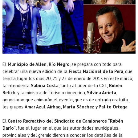
El
Municipio de Allen, Río Negro
, se prepara con todo para
celebrar una nueva edición de la
Fiesta Nacional de la Pera
, que
tendrá lugar los días 20, 21 y 22 de enero de 2017. En este marco,
la intendenta
Sabina Costa
, junto al líder de la CGT,
Rubén
Belich
, y la ministra de Turismo rionegrina,
Silvina Arrieta
,
anunciaron que animarán el evento, que es de entrada gratuita,
los grupos
Amar Azul, Airbag, Marta Sánchez y Palito Ortega
.
El
Centro Recreativo del Sindicato de Camioneros “Rubén
Darío”
, fue el lugar en el que las autoridades municipales,
provinciales y del gremio dieron a conocer los detalles de la