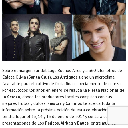
Sobre el margen sur del Lago Buenos Aires y a 360 kilómetros de
Caleta Olivia (
Santa Cruz
),
Los Antiguos
tiene un microclima
favorable para el cultivo de fruta fina, especialmente de cerezas.
Por eso, todos los años en enero, se realiza la
Fiesta Nacional de
la Cereza,
donde los productores locales compiten con sus
mejores frutas y dulces.
Fiestas y Caminos
te acerca toda la
información sobre la próxima edición de esta celebración que
tendrá lugar el 13, 14 y 15 de enero de 2017 y contará con las
presentaciones de
Los Pericos, Airbag y Baute,
entre muchos