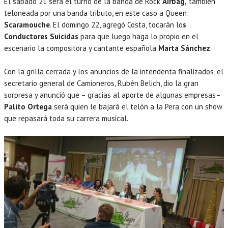
El sábado 21 será el turno de la banda de Rock
Airbag,
también
teloneada por una banda tributo, en este caso a Queen:
Scaramouche
. El domingo 22, agregó Costa, tocarán lo
s
Conductores Suicidas
para que luego haga lo propio en el
escenario la compositora y cantante española
Marta Sánchez
.
Con la grilla cerrada y los anuncios de la intendenta finalizados, el
secretario general de Camioneros, Rubén Belich, dio la gran
sorpresa y anunció que – gracias al aporte de algunas empresas–
Palito Ortega
será quien le bajará el telón a la Pera con un show
que repasará toda su carrera musical.