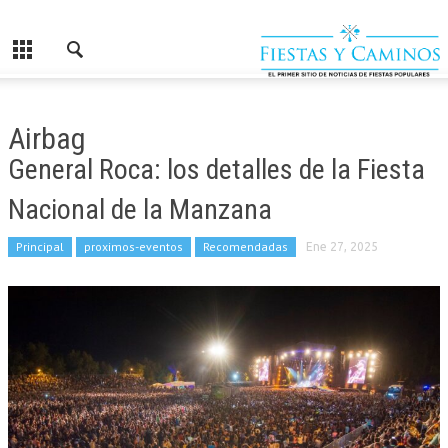
Airbag
General Roca: los detalles de la Fiesta
Nacional de la Manzana
Principal
proximos-eventos
Recomendadas
Ene 27, 2025