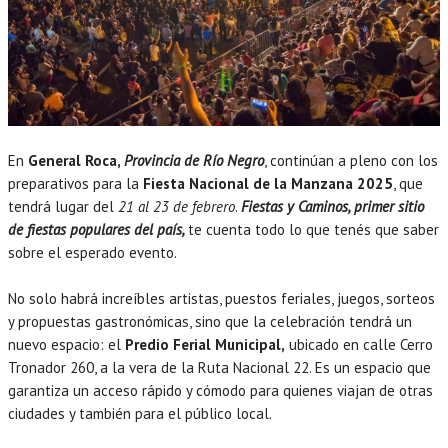
En
General Roca,
Provincia de Río Negro
, continúan a pleno con los
preparativos para la
Fiesta Nacional de la Manzana 2025
, que
tendrá lugar del
21 al 23 de febrero
.
Fiestas y Caminos, primer sitio
de fiestas populares del país,
te cuenta todo lo que tenés que saber
sobre el esperado evento.
No solo habrá increíbles artistas, puestos feriales, juegos, sorteos
y propuestas gastronómicas, sino que la celebración tendrá un
nuevo espacio: el
Predio Ferial Municipal,
ubicado en calle Cerro
Tronador 260, a la vera de la Ruta Nacional 22. Es un espacio que
garantiza un acceso rápido y cómodo para quienes viajan de otras
ciudades y también para el público local.