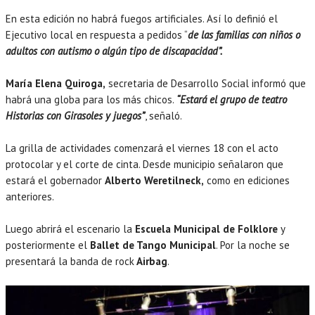
En esta edición no habrá fuegos artificiales. Así lo definió el
Ejecutivo local en respuesta a pedidos “
de las familias con niños o
adultos con autismo o algún tipo de discapacidad”.
María Elena Quiroga,
secretaria de Desarrollo Social informó que
habrá una globa para los más chicos.
“Estará el grupo de teatro
Historias con Girasoles y juegos”
, señaló.
La grilla de actividades comenzará el viernes 18 con el acto
protocolar y el corte de cinta. Desde municipio señalaron que
estará el gobernador
Alberto Weretilneck,
como en ediciones
anteriores.
Luego abrirá el escenario la
Escuela Municipal de Folklore
y
posteriormente el
Ballet de Tango Municipal
. Por la noche se
presentará la banda de rock
Airbag
.