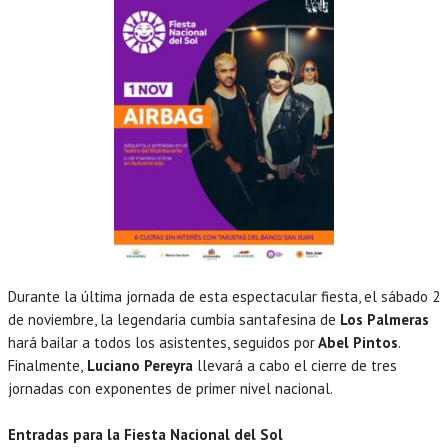
Durante la última jornada de esta espectacular fiesta, el sábado 2
de noviembre, la legendaria cumbia santafesina de
Los Palmeras
hará bailar a todos los asistentes, seguidos por
Abel Pintos
.
Finalmente,
Luciano Pereyra
llevará a cabo el cierre de tres
jornadas con exponentes de primer nivel nacional.
Entradas para la Fiesta Nacional del Sol