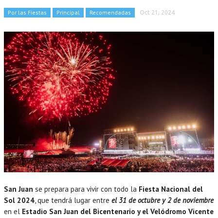
Por las Fiestas
Principal
Recomendadas
Oct 21, 2024
San Juan
se prepara para vivir con todo la
Fiesta Nacional del
Sol 2024
, que tendrá lugar entre
el 31 de octubre y 2 de noviembre
en el
Estadio San Juan del Bicentenario y el Velódromo Vicente