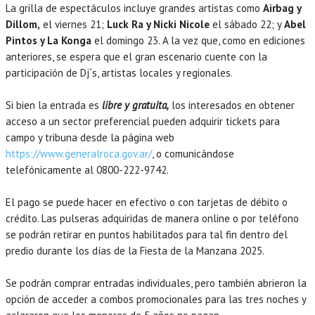
La grilla de espectáculos incluye grandes artistas como
Airbag y
Dillom,
el viernes 21;
Luck Ra y Nicki Nicole
el sábado 22; y
Abel
Pintos y La Konga
el domingo 23. A la vez que, como en ediciones
anteriores, se espera que el gran escenario cuente con la
participación de Dj´s, artistas locales y regionales.
Si bien la entrada es
libre y gratuita,
los interesados en obtener
acceso a un sector preferencial pueden adquirir tickets para
campo y tribuna desde la página web
https://www.generalroca.gov.ar/
, o comunicándose
telefónicamente al 0800-222-9742.
El pago se puede hacer en efectivo o con tarjetas de débito o
crédito. Las pulseras adquiridas de manera online o por teléfono
se podrán retirar en puntos habilitados para tal fin dentro del
predio durante los días de la Fiesta de la Manzana 2025.
Se podrán comprar entradas individuales, pero también abrieron la
opción de acceder a combos promocionales para las tres noches y