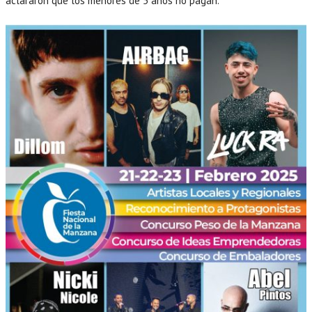
aclararon que los menores de 5 años no pagan.