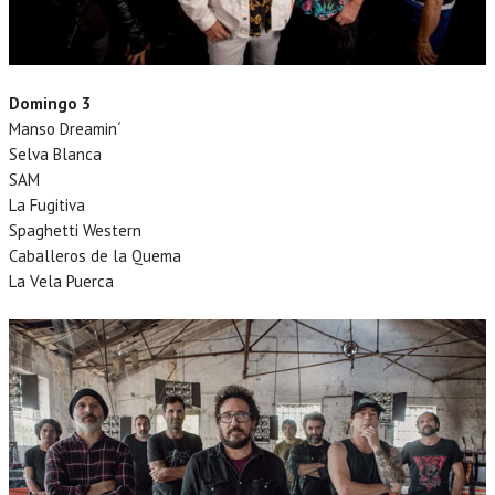
Domingo 3
Manso Dreamin´
Selva Blanca
SAM
La Fugitiva
Spaghetti Western
Caballeros de la Quema
La Vela Puerca