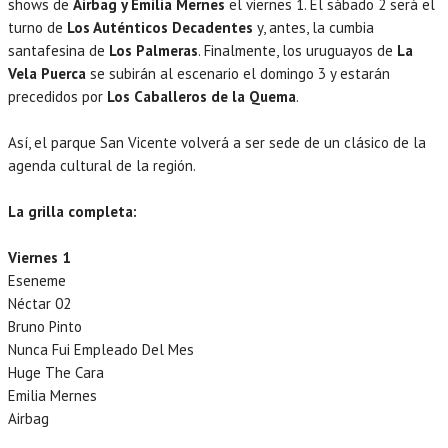
shows de
Airbag y Emilia Mernes
el viernes 1. El sábado 2 será el
turno de
Los Auténticos Decadentes
y, antes, la cumbia
santafesina de
Los Palmeras
. Finalmente, los uruguayos de
La
Vela Puerca
se subirán al escenario el domingo 3 y estarán
precedidos por
Los Caballeros de la Quema
.
Así, el parque San Vicente volverá a ser sede de un clásico de la
agenda cultural de la región.
La grilla completa:
Viernes 1
Eseneme
Néctar 02
Bruno Pinto
Nunca Fui Empleado Del Mes
Huge The Cara
Emilia Mernes
Airbag