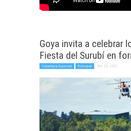
Goya invita a celebrar
Fiesta del Surubí en for
Cobertura Especial
Principal
Abr 28, 2021