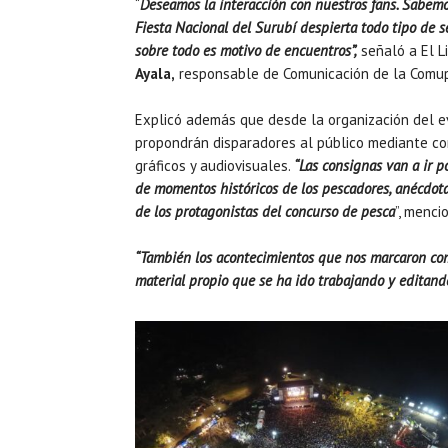
“
Deseamos la interacción con nuestros fans. Sabemo
Fiesta Nacional del Surubí despierta todo tipo de 
sobre todo es motivo de encuentros”,
señaló a El L
Ayala,
responsable de Comunicación de la Comu
Explicó además que desde la organización del 
propondrán disparadores al público mediante c
gráficos y audiovisuales.
“Las consignas van a ir po
de momentos históricos de los pescadores, anécdot
de los protagonistas del concurso de pesca
”, menci
“También los acontecimientos que nos marcaron com
material propio que se ha ido trabajando y editando