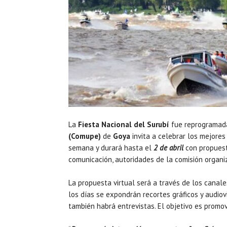
La
Fiesta Nacional del Surubí
fue reprogramada
(Comupe)
de
Goya
invita a celebrar los mejore
semana y durará hasta el
2 de abril
con propuest
comunicación, autoridades de la comisión organi
La propuesta virtual será a través de los canale
los días se expondrán recortes gráficos y audio
también habrá entrevistas. El objetivo es promove