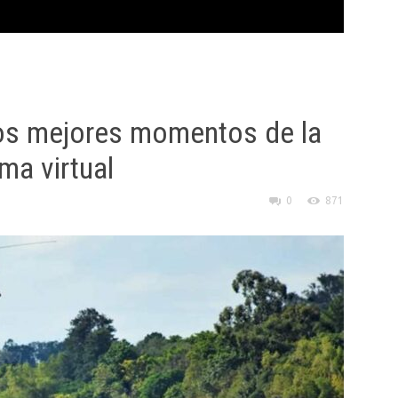
 los mejores momentos de la
ma virtual
0
871