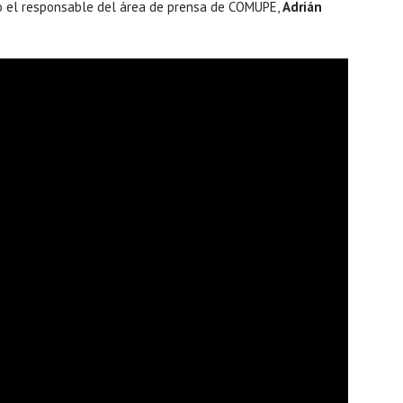
go el responsable del área de prensa de COMUPE,
Adrián