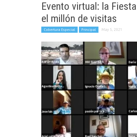
Evento virtual: la Fiest
el millón de visitas
Cobertura Especial
Principal
May 5, 2021