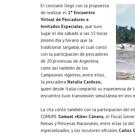
El corolario llegó con la propuesta
de realizar el
1° Encuentro
Virtual de Pescadores e
Invitados Especiales,
que tuvo
lugar el día sábado a las 15 horas
(mismo día y horario que la
tradicional largada), el cual contó
con la participación de pescadores
de 20 provincias de Argentina,
como así también de los
Campeones vigentes, entre ellos,
la pescadora
Natalia Cardozo,
quien desde Italia compartió su experiencia de l
encuentro tuvo transmisión simultánea en vivo 
La cita contó también con la participación del i
COMUPE
Samuel «Kike» Cáneva,
el Fiscal Gener
Reinas y Princesas Nacionales, entre ellas la de
especializados, y los locutores oficiales
Carlos 