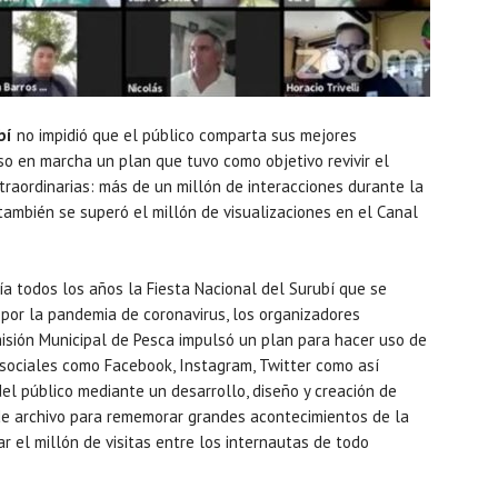
bí
no impidió que el público comparta sus mejores
o en marcha un plan que tuvo como objetivo revivir el
traordinarias: más de un millón de interacciones durante la
 también se superó el millón de visualizaciones en el Canal
ía todos los años la Fiesta Nacional del Surubí que se
 por la pandemia de coronavirus, los organizadores
misión Municipal de Pesca impulsó un plan para hacer uso de
 sociales como Facebook, Instagram, Twitter como así
el público mediante un desarrollo, diseño y creación de
 de archivo para rememorar grandes acontecimientos de la
r el millón de visitas entre los internautas de todo