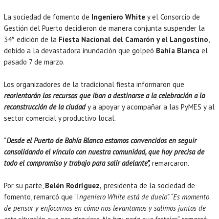
La sociedad de fomento de
Ingeniero White
y el Consorcio de
Gestión del Puerto decidieron de manera conjunta suspender la
34° edición de la
Fiesta Nacional del Camarón y el Langostino
,
debido a la devastadora inundación que golpeó
Bahía Blanca
el
pasado 7 de marzo.
Los organizadores de la tradicional fiesta informaron que
reorientarán los recursos que iban a destinarse a la celebración a la
reconstrucción de la ciudad
y a apoyar y acompañar a las PyMES y al
sector comercial y productivo local.
“
Desde el Puerto de Bahía Blanca estamos convencidos en seguir
consolidando el vínculo con nuestra comunidad, que hoy precisa de
todo el compromiso y trabajo para salir adelante”,
remarcaron.
Por su parte,
Belén Rodríguez,
presidenta de la sociedad de
fomento, remarcó que “I
ngeniero White está de duelo”. “Es momento
de pensar y enfocarnos en cómo nos levantamos y salimos juntos de