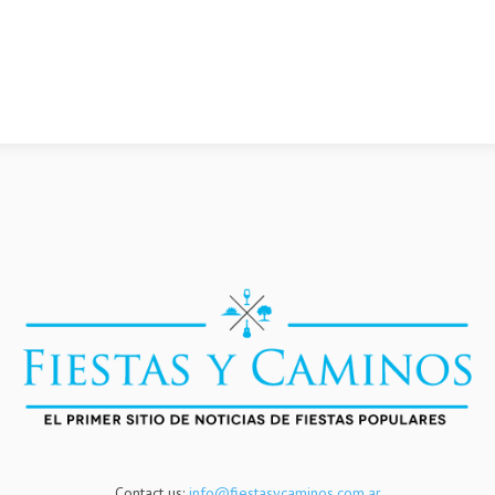
Contact us:
info@fiestasycaminos.com.ar