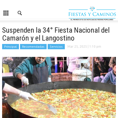
Suspenden la 34° Fiesta Nacional del
Camarón y el Langostino
Principal
Recomendadas
Servicios
Mar 25, 2025
| 1:10 pm