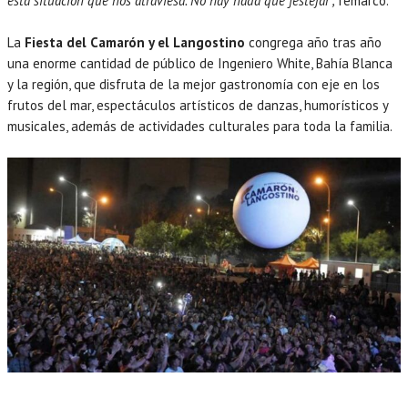
esta situación que nos atraviesa. No hay nada que festejar“,
remarcó.
La
Fiesta del Camarón y el Langostino
congrega año tras año
una enorme cantidad de público de Ingeniero White, Bahía Blanca
y la región, que disfruta de la mejor gastronomía con eje en los
frutos del mar, espectáculos artísticos de danzas, humorísticos y
musicales, además de actividades culturales para toda la familia.