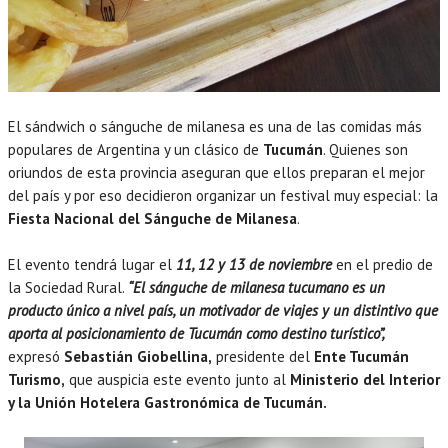
El sándwich o sánguche de milanesa es una de las comidas más
populares de Argentina y un clásico de
Tucumán
. Quienes son
oriundos de esta provincia aseguran que ellos preparan el mejor
del país y por eso decidieron organizar un festival muy especial: la
Fiesta Nacional del Sánguche de Milanesa
.
El evento tendrá lugar el
11, 12 y 13 de noviembre
en el predio de
la Sociedad Rural.
“El sánguche de milanesa tucumano es un
producto único a nivel país, un motivador de viajes y un distintivo que
aporta al posicionamiento de Tucumán como destino turístico”,
expresó
Sebastián Giobellina,
presidente del
Ente Tucumán
Turismo,
que auspicia este evento junto al
Ministerio del Interior
y la Unión Hotelera Gastronómica de Tucumán.