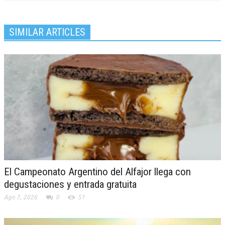
SIMILAR ARTICLES
El Campeonato Argentino del Alfajor llega con
degustaciones y entrada gratuita
Ago 7, 2026
0
51