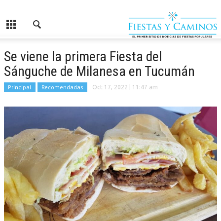
Se viene la primera Fiesta del
Sánguche de Milanesa en Tucumán
Principal
Recomendadas
Oct 17, 2022
| 11:47 am