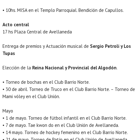
• 10hs. MISA en el Templo Parroquial. Bendición de Capullos.
Acto central
17 hs Plaza Central de Avellaneda
Entrega de premios y Actuación musical de
Sergio Petroli y Los
Tupas
Elección de la
Reina Nacional y Provincial del Algodón
.
• Torneo de bochas en el Club Barrio Norte.
• 30 de abril. Torneo de Truco en el Club Barrio Norte. – Torneo de
Mami vóley en el Club Unión.
Mayo
• 1 de mayo. Torneo de fútbol infantil en el Club Barrio Norte.
• 7 de mayo. Tae kwon do en el Club Unión de Avellaneda.
• 14 mayo. Torneo de hockey femenino en el Club Barrio Norte.
• 21 de mayo. Torneo de Patín en el Club Unión de Avellaneda.