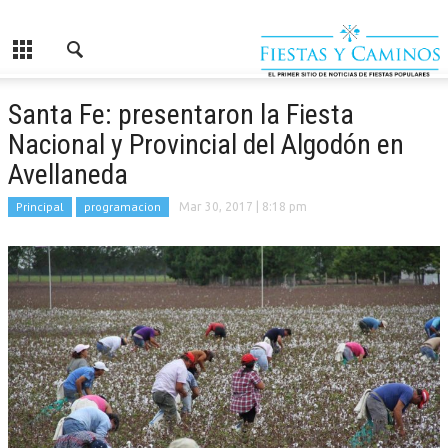
Santa Fe: presentaron la Fiesta
Nacional y Provincial del Algodón en
Avellaneda
Principal
programacion
Mar 30, 2017
| 8:18 pm