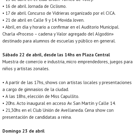
• 16 de abril. Jornada de Ciclismo.
• 17 de abril. Concurso de Vidrieras organizado por el CICA.
• 21 de abril en Calle 9 y 14. Movida Joven.
• Abril, en día y horario a confirmar en el Auditorio Municipal.
Charla «Proceso – cadena y Valor agregado del Algodón»
destinado para alumnos de escuelas y público en general.
Sábado 22 de abril, desde las 14hs en Plaza Central
Muestra de comercio e industria, micro emprendedores, juegos para
niños y artistas zonales.
• A partir de las 17hs, shows con artistas locales y presentaciones
a cargo de gimnasios de la ciudad.
• A las 18hs, elección de Miss Capullito.
• 20hs. Acto inaugural en acceso Av. San Martín y Calle 14.
• 21,30hs en el Club Unión de Avellaneda. Cena show con
presentación de candidatas a reina.
Domingo 23 de abril