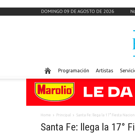
DOMINGO 09 DE AGOSTO DE 2026
No
Programación
Artistas
Servic
Home
Principal
Santa Fe: llega la 17° Fiesta Nacio
Santa Fe: llega la 17° 