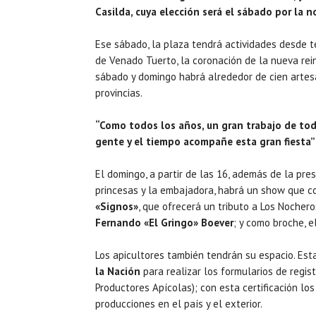
Casilda, cuya elección será el sábado por la n
Ese sábado, la plaza tendrá actividades desde t
de Venado Tuerto, la coronación de la nueva rein
sábado y domingo habrá alrededor de cien artesa
provincias.
“Como todos los años, un gran trabajo de tod
gente y el tiempo acompañe esta gran fiesta”
El domingo, a partir de las 16, además de la pre
princesas y la embajadora, habrá un show que co
«Signos»
, que ofrecerá un tributo a Los Nocher
Fernando «El Gringo» Boever
; y como broche, 
Los apicultores también tendrán su espacio. Esta
la Nación
para realizar los formularios de regist
Productores Apícolas); con esta certificación lo
producciones en el país y el exterior.