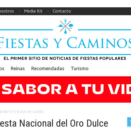
sotros
Media Kit
Contacto
ios
Reinas
Recomendadas
Turismo
nal del Oro Dulce en Casilda
Fiesta Nacional del Oro Dulce