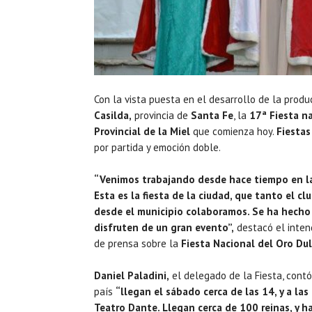
Con la vista puesta en el desarrollo de la produ
Casilda,
provincia de
Santa Fe
, la
17ª Fiesta na
Provincial de la Miel
que comienza hoy.
Fiestas
por partida y emoción doble.
“Venimos trabajando desde hace tiempo en la 
Esta es la fiesta de la ciudad, que tanto el 
desde el municipio colaboramos. Se ha hecho 
disfruten de un gran evento”,
destacó el inte
de prensa sobre la
Fiesta Nacional del Oro Dul
Daniel Paladini,
el delegado de la Fiesta, contó
país
“llegan el sábado cerca de las 14, y a las
Teatro Dante. Llegan cerca de 100 reinas, y h