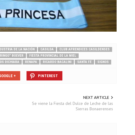
DUSTRIA DE LA NACIÓN
CASILDA
CLUB APRENDICES CASILDENSES
RINGO" BOEVER
FIESTA PROVINCIAL DE LA MIEL
OS DICHIARA
RENAPA
RICARDO BACALINI
SANTA FÉ
SIGNOS
GOOGLE +
PINTEREST
NEXT ARTICLE
Se viene la Fiesta del Dulce de Leche de las
Sierras Bonaerenses