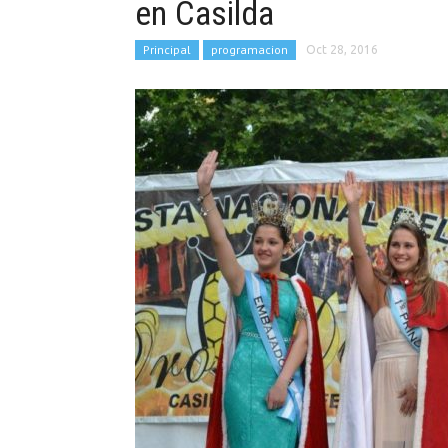
en Casilda
Principal
programacion
Oct 28, 2016