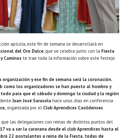
cción apícola, este fin de semana se desarrollará en
cional del Oro Dulce
, que se celebra junto con la
Fiesta
 y Caminos
te trae toda la información sobre este festejo
organización y ese fin de semana será la coronación.
club como los organizadores se han puesto al hombro y
todo para que el sábado y domingo la ciudad y la región
ndente
Juan José Sarasola
hace unos días en conferencia
ce,
organizada por el
Club Aprendices Casildenses
.
 que las delegaciones con reinas de distintos puntos del
 17 va a ser la caravana desde el club Aprendices hasta el
abrá 22 postulantes a reina de la Fiesta, todas de