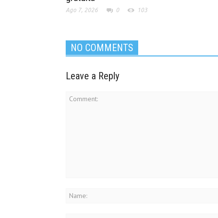
Ago 7, 2026
0
103
NO COMMENTS
Leave a Reply