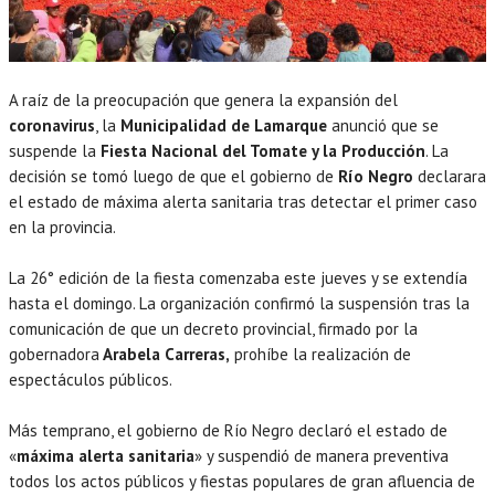
A raíz de la preocupación que genera la expansión del
coronavirus
, la
Municipalidad de Lamarque
anunció que se
suspende la
Fiesta Nacional del Tomate y la Producción
. La
decisión se tomó luego de que el gobierno de
Río Negro
declarara
el estado de máxima alerta sanitaria tras detectar el primer caso
en la provincia.
La 26° edición de la fiesta comenzaba este jueves y se extendía
hasta el domingo. La organización confirmó la suspensión tras la
comunicación de que un decreto provincial, firmado por la
gobernadora
Arabela Carreras,
prohíbe la realización de
espectáculos públicos.
Más temprano, el gobierno de Río Negro declaró el estado de
«
máxima alerta sanitaria
» y suspendió de manera preventiva
todos los actos públicos y fiestas populares de gran afluencia de