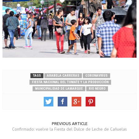
TAGS
ARABELA CARRERAS
CORONAVIRUS
FIESTA NACIONAL DEL TOMATE Y LA PRODUCCIÓN
MUNICIPALIDAD DE LAMARQUE
RIO NEGRO
PREVIOUS ARTICLE
Confirmado: vuelve la Fiesta del Dulce de Leche de Cañuelas