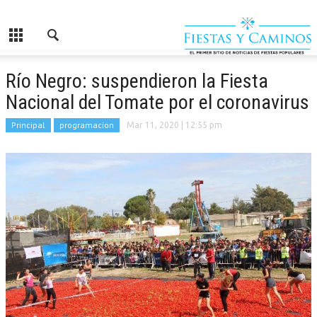
Río Negro: suspendieron la Fiesta
Nacional del Tomate por el coronavirus
Principal
programacion
Mar 11, 2020
| 12:55 pm