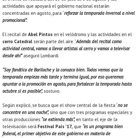
actividades que apoyará el gobierno nacional estarán
concentradas en agosto, para “
reforzar la temporada invernal a nivel
promocional”.
El recital de
Abel Pintos
en el velódromo y las actividades en el
cerro Catedral
serán parte del aire. “
Además del recital como
actividad central, vamos a llevar artistas al cerro y vamos a televisar
desde ahí”
aseguró Lombardi.
“Soy fanático de Bariloche y la conozco bien. Todos vemos que la
temporada empieza más tarde y termina igual, por eso queremos
apuntar a la promoción en agosto, para fortalecer la temporada hasta
octubre si es posible”,
sostuvo.
Según explicó, se busca que el show central de la fiesta “
no se
concentre en una noche”,
sino que con tres programas especiales y
otras producciones
“se extienda más”,
en tanto el eje de la
televisación será
Festival País ’17,
que
“es un programa bien
federal, el primer objetivo de este gobierno en materia de