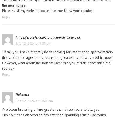
the near future.
Please visit my website too and let me know your opinion.
Reply
[https://erocafe.ornop.org forum lendir terbaik
Ene 12, 2024 at 9:57 am
Thank you, I have recently been looking for information approximately
this subject for ages and yours is the greatest I’ve discovered till now.
However, what about the bottom line? Are you certain concerning the
source?
Reply
Unknown
Ene 12, 2024 at 10:23 am
I’ve been browsing online greater than three hours lately, yet
I by no means discovered any attention-grabbing article like yours.