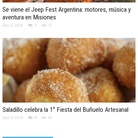
Se viene el Jeep Fest Argentina: motores, música y
aventura en Misiones
Ago 6, 2026
0
33
Saladillo celebra la 1° Fiesta del Buñuelo Artesanal
Ago 4, 2026
0
92