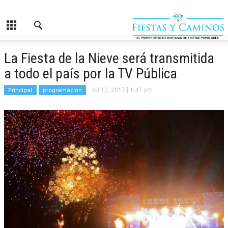
La Fiesta de la Nieve será transmitida
a todo el país por la TV Pública
Principal
programacion
Jul 12, 2017
| 1:47 pm