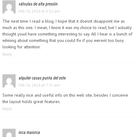
válvulas de alta presión
Feb 16, 2024 at 6:22 am
The next time I read a blog, I hope that it doesnt disappoint me as
much as this one. I mean, I know it was my choice to read, but I actually
thought youd have something interesting to say. All I hear is a bunch of
whining about something that you could fix if you werent too busy
looking for attention.
Reply
alquiler casas punta del este
Feb 16, 2024 at 7:51 am
Some really nice and useful info on this web site, besides I conceive
the layout holds great features.
Reply
inca maiorca