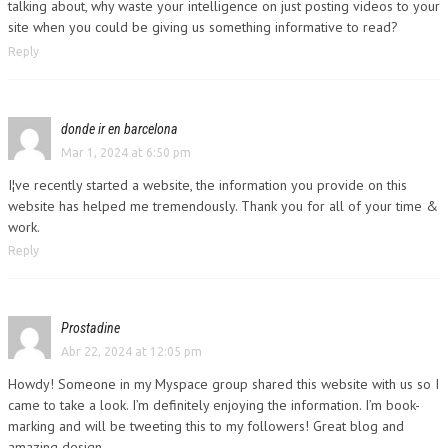
talking about, why waste your intelligence on just posting videos to your
site when you could be giving us something informative to read?
Reply
donde ir en barcelona
Mar 1, 2024 at 6:50 pm
I¦ve recently started a website, the information you provide on this
website has helped me tremendously. Thank you for all of your time &
work.
Reply
Prostadine
Abr 22, 2024 at 12:05 pm
Howdy! Someone in my Myspace group shared this website with us so I
came to take a look. I’m definitely enjoying the information. I’m book-
marking and will be tweeting this to my followers! Great blog and
amazing design.