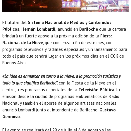
El titular del
Sistema Nacional de Medios y Contenidos
Públicos, Hernán Lombardi,
anunció en
Bariloche
que la cartera
brindará un fuerte apoyo a la próxima edición de la
Fiesta
Nacional de la Nieve
, que comienza a fin de este mes, con
programas televisivos y radiales especiales y un lanzamiento para
todo el país que tendrá lugar en los próximos días en el
CCK
de
Buenos Aires.
«La idea es enmarcar en torno a la nieve, a la promoción turística y
todo lo que significa Bariloche”,
con la Fiesta de la Nieve en el
centro, tres programas especiales de la
Televisión Pública
, la
emisión desde la ciudad de programas emblemáticos de Radio
Nacional y también el aporte de algunos artistas nacionales,
anunció Lombardi junto al intendente de Bariloche,
Gustavo
Gennuso
.
El evento se realizará del 29 de julio al 6 de agosto y las