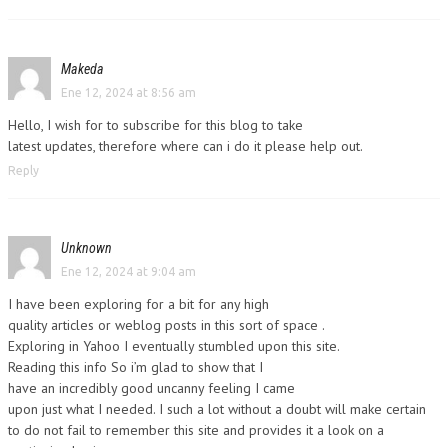
Makeda
Ene 12, 2024 at 8:56 am
Hello, I wish for to subscribe for this blog to take
latest updates, therefore where can i do it please help out.
Reply
Unknown
Ene 12, 2024 at 9:04 am
I have been exploring for a bit for any high
quality articles or weblog posts in this sort of space .
Exploring in Yahoo I eventually stumbled upon this site.
Reading this info So i’m glad to show that I
have an incredibly good uncanny feeling I came
upon just what I needed. I such a lot without a doubt will make certain
to do not fail to remember this site and provides it a look on a