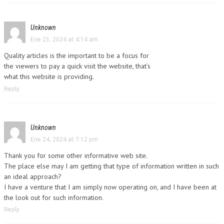
Unknown
Ene 23, 2024 at 4:14 am
Quality articles is the important to be a focus for
the viewers to pay a quick visit the website, that’s
what this website is providing.
Reply
Unknown
Ene 24, 2024 at 7:12 pm
Thank you for some other informative web site.
The place else may I am getting that type of information written in such
an ideal approach?
I have a venture that I am simply now operating on, and I have been at
the look out for such information.
Reply