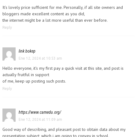
It’s lovely price sufficient for me. Personally, if all site owners and
bloggers made excellent content as you did,
the internet might be a lot more useful than ever before.
Reply
link bokep
Ene 12, 2024 at 10:53 am
Hello everyone, it’s my first pay a quick visit at this site, and post is
actually fruitful in support
of me, keep up posting such posts.
Reply
https://www.camedu.org/
Ene 12, 2024 at 11:09 am
Good way of describing, and pleasant post to obtain data about my
presentation subject, which i am going to convey in school.