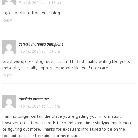
Feb 16, 2024 at 11:19 am
I got good info from your blog
Reply
carrera murallas pamplona
Feb 16, 2024 at 1:31 pm
Great wordpress blog here.. It’s hard to find quality writing like yours
these days. I really appreciate people like you! take care
Reply
apellido meseguer
Feb 16, 2024 at 4:09 pm
I am no longer certain the place you’re getting your information,
however great topic. I needs to spend some time studying much more
or figuring out more. Thanks for excellent info I used to be on the
lookout for this information for my mission.