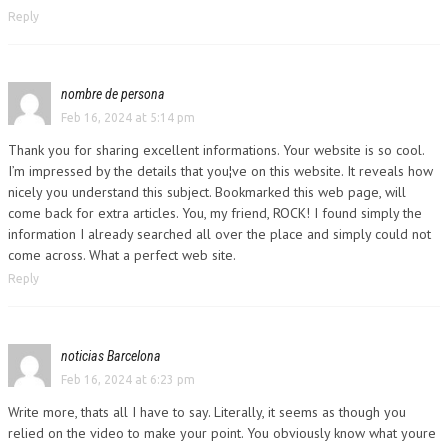
Reply
nombre de persona
Feb 16, 2024 at 5:14 pm
Thank you for sharing excellent informations. Your website is so cool.
I’m impressed by the details that you¦ve on this website. It reveals how
nicely you understand this subject. Bookmarked this web page, will
come back for extra articles. You, my friend, ROCK! I found simply the
information I already searched all over the place and simply could not
come across. What a perfect web site.
Reply
noticias Barcelona
Feb 16, 2024 at 6:23 pm
Write more, thats all I have to say. Literally, it seems as though you
relied on the video to make your point. You obviously know what youre