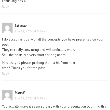
continuing basis.
Reply
Lakeisha
Ene 12, 2024 at 9:06 am
I do accept as true with all the concepts you have presented on your
post.
They’re really convincing and will definitely work.
Still, the posts are very short for beginners.
May just you please prolong them a bit from next
time? Thank you for the post.
Reply
Marcell
Ene 12, 2024 at 9:19 am
You actually make it seem so easy with your presentation but I find this