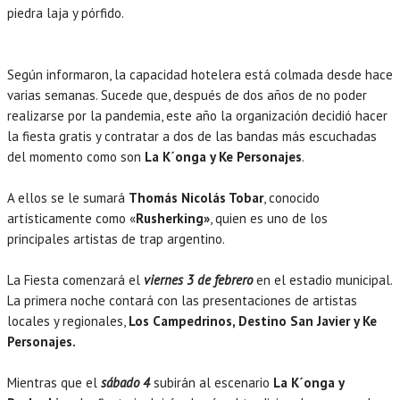
piedra laja y pórfido.
Según informaron, la capacidad hotelera está colmada desde hace
varias semanas. Sucede que, después de dos años de no poder
realizarse por la pandemia, este año la organización decidió hacer
la fiesta gratis y contratar a dos de las bandas más escuchadas
del momento como son
La K´onga y Ke Personajes
.
A ellos se le sumará
Thomás Nicolás Tobar
, conocido
artísticamente como «
Rusherking»
, quien es uno de los
principales artistas de trap argentino.
La Fiesta comenzará el
viernes 3 de febrero
en el estadio municipal.
La primera noche contará con las presentaciones de artistas
locales y regionales,
Los Campedrinos, Destino San Javier y Ke
Personajes.
Mientras que el
sábado 4
subirán al escenario
La K´onga y