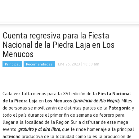
Cuenta regresiva para la Fiesta
Nacional de la Piedra Laja en Los
Menucos
Principal
Recomendadas
Ene 25, 2023
| 10:59 am
Cada vez falta menos para la XVI edición de la
Fiesta Nacional
de la Piedra Laja
en
Los Menucos (
provincia de Río Negro
)
. Miles
de personas se movilizarán de distintas partes de la
Patagonia
y
todo el país durante el primer fin de semana de febrero para
llegar a la localidad de la Región Sur a disfrutar de este mega
evento,
gratuito y al aire libre,
que le rinde homenaje a la principal
actividad productiva de la localidad como lo es la producción de