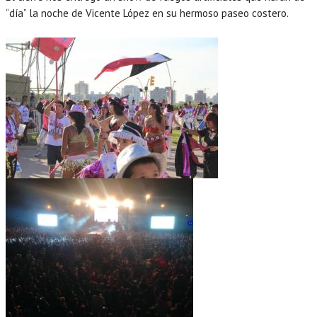
“día” la noche de Vicente López en su hermoso paseo costero.