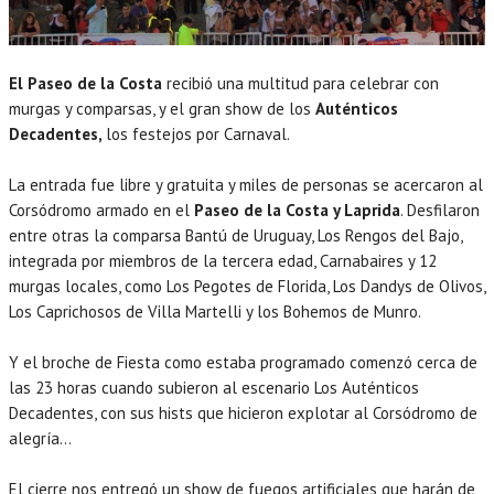
El Paseo de la Costa
recibió una multitud para celebrar con
murgas y comparsas, y el gran show de los
Auténticos
Decadentes,
los festejos por Carnaval.
La entrada fue libre y gratuita y miles de personas se acercaron al
Corsódromo armado en el
Paseo de la Costa y Laprida
. Desfilaron
entre otras la comparsa Bantú de Uruguay, Los Rengos del Bajo,
integrada por miembros de la tercera edad, Carnabaires y 12
murgas locales, como Los Pegotes de Florida, Los Dandys de Olivos,
Los Caprichosos de Villa Martelli y los Bohemos de Munro.
Y el broche de Fiesta como estaba programado comenzó cerca de
las 23 horas cuando subieron al escenario Los Auténticos
Decadentes, con sus hists que hicieron explotar al Corsódromo de
alegría…
El cierre nos entregó un show de fuegos artificiales que harán de