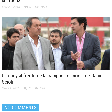
la Trucha
Mar 22, 2018
0
1076
Urtubey al frente de la campaña nacional de Daniel
Scioli
Sep 23, 2015
0
928
NO COMMENTS