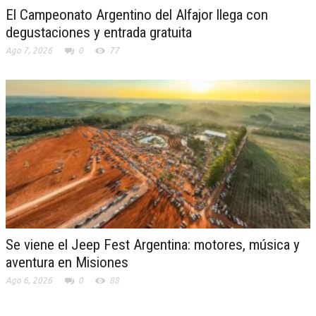
El Campeonato Argentino del Alfajor llega con
degustaciones y entrada gratuita
Ago 7, 2026
0
77
Se viene el Jeep Fest Argentina: motores, música y
aventura en Misiones
Ago 6, 2026
0
88