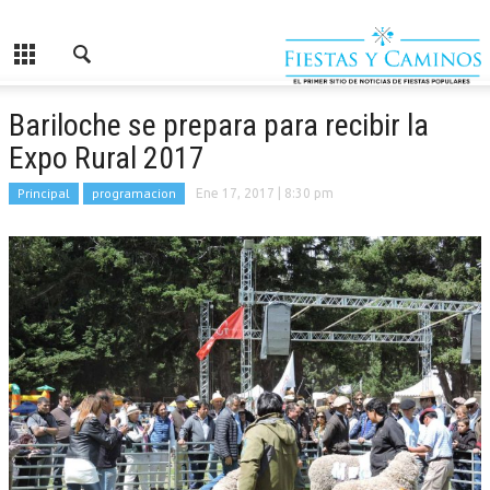
Bariloche se prepara para recibir la
Expo Rural 2017
Principal
programacion
Ene 17, 2017
| 8:30 pm