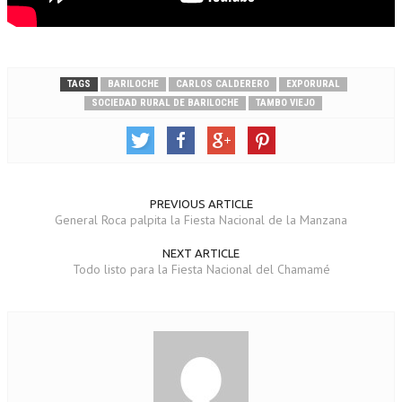
TAGS
BARILOCHE
CARLOS CALDERERO
EXPORURAL
SOCIEDAD RURAL DE BARILOCHE
TAMBO VIEJO
PREVIOUS ARTICLE
General Roca palpita la Fiesta Nacional de la Manzana
NEXT ARTICLE
Todo listo para la Fiesta Nacional del Chamamé