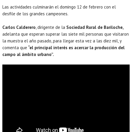
Las actividades culminarán el domingo 12 de febrero con el
desfile de los grandes campeones.
Carlos Calderero
, dirigente de la
Sociedad Rural de Bariloche,
adelanta que esperan superar las siete mil personas que visitaron
la muestra el año pasado, para llegar esta vez a las diez mil, y
comenta que
“el principal interés es acercar la producción del
campo al ámbito urbano”.