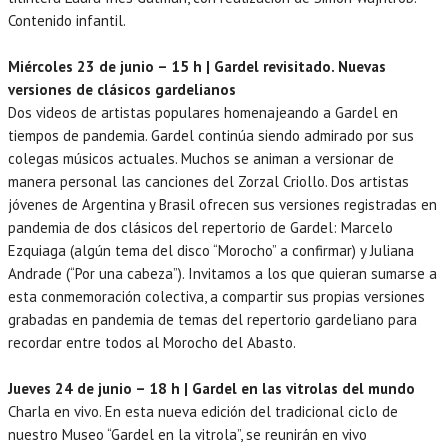
Contenido infantil.
Miércoles 23 de junio – 15 h | Gardel revisitado. Nuevas
versiones de clásicos gardelianos
Dos videos de artistas populares homenajeando a Gardel en
tiempos de pandemia. Gardel continúa siendo admirado por sus
colegas músicos actuales. Muchos se animan a versionar de
manera personal las canciones del Zorzal Criollo. Dos artistas
jóvenes de Argentina y Brasil ofrecen sus versiones registradas en
pandemia de dos clásicos del repertorio de Gardel: Marcelo
Ezquiaga (algún tema del disco “Morocho” a confirmar) y Juliana
Andrade (“Por una cabeza”). Invitamos a los que quieran sumarse a
esta conmemoración colectiva, a compartir sus propias versiones
grabadas en pandemia de temas del repertorio gardeliano para
recordar entre todos al Morocho del Abasto.
Jueves 24 de junio – 18 h | Gardel en las vitrolas del mundo
Charla en vivo. En esta nueva edición del tradicional ciclo de
nuestro Museo “Gardel en la vitrola”, se reunirán en vivo