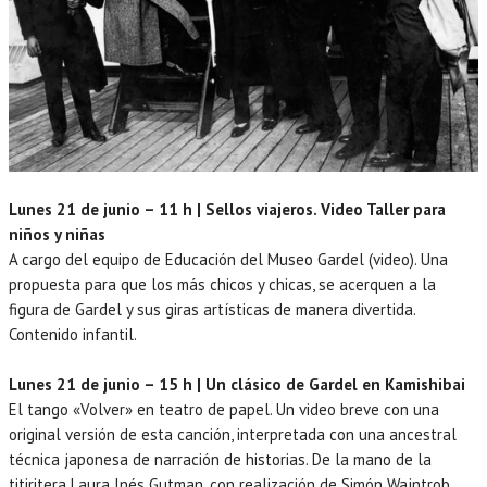
Lunes 21 de junio – 11 h | Sellos viajeros. Video Taller para
niños y niñas
A cargo del equipo de Educación del Museo Gardel (video). Una
propuesta para que los más chicos y chicas, se acerquen a la
figura de Gardel y sus giras artísticas de manera divertida.
Contenido infantil.
Lunes 21 de junio – 15 h | Un clásico de Gardel en Kamishibai
El tango «Volver» en teatro de papel. Un video breve con una
original versión de esta canción, interpretada con una ancestral
técnica japonesa de narración de historias. De la mano de la
titiritera Laura Inés Gutman, con realización de Simón Wajntrob.