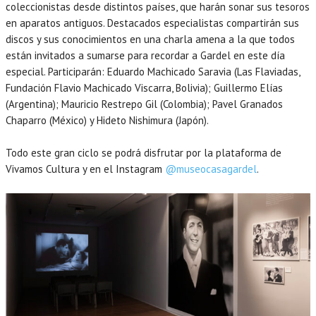
coleccionistas desde distintos países, que harán sonar sus tesoros
en aparatos antiguos. Destacados especialistas compartirán sus
discos y sus conocimientos en una charla amena a la que todos
están invitados a sumarse para recordar a Gardel en este día
especial. Participarán: Eduardo Machicado Saravia (Las Flaviadas,
Fundación Flavio Machicado Viscarra, Bolivia); Guillermo Elías
(Argentina); Mauricio Restrepo Gil (Colombia); Pavel Granados
Chaparro (México) y Hideto Nishimura (Japón).
Todo este gran ciclo se podrá disfrutar por la plataforma de
Vivamos Cultura y en el Instagram
@museocasagardel
.