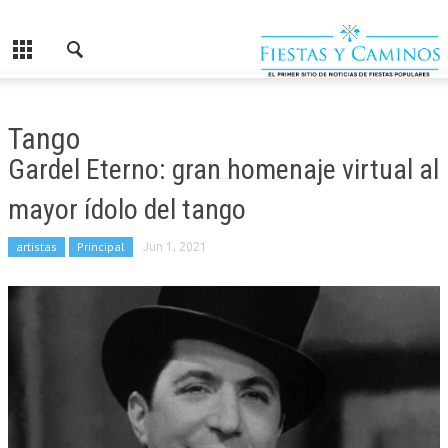
Tango
Gardel Eterno: gran homenaje virtual al
mayor ídolo del tango
artistas
Principal
Jun 1, 2021