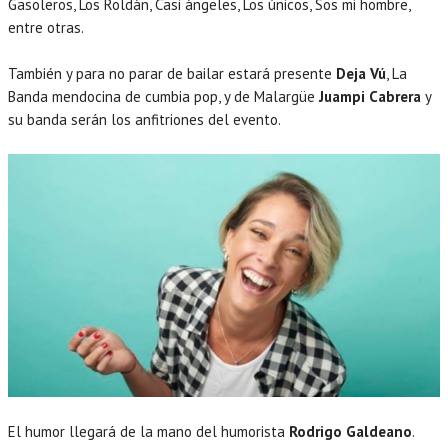
Gasoleros, Los Roldán, Casi ángeles, Los únicos, Sos mi hombre,
entre otras.
También y para no parar de bailar estará presente
Deja Vú
, La
Banda mendocina de cumbia pop, y de Malargüe
Juampi Cabrera
y
su banda serán los anfitriones del evento.
El humor llegará de la mano del humorista
Rodrigo Galdeano
.