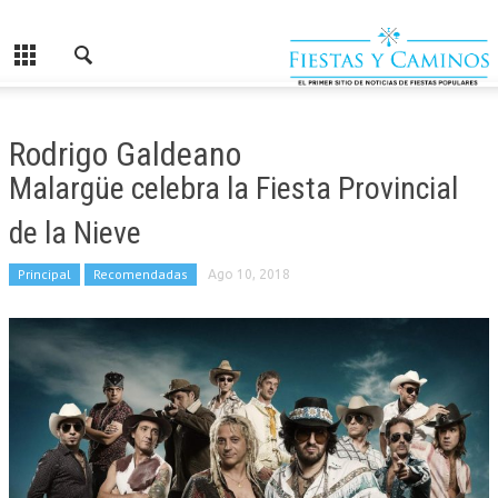
Rodrigo Galdeano
Malargüe celebra la Fiesta Provincial
de la Nieve
Principal
Recomendadas
Ago 10, 2018