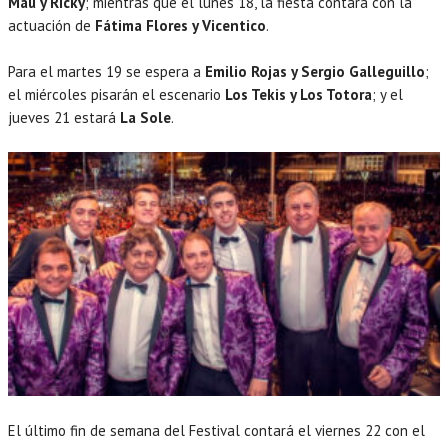
Mau y Ricky
; mientras que el lunes 18, la fiesta contara con la
actuación de
Fátima Flores y Vicentico
.
Para el martes 19 se espera a
Emilio Rojas y Sergio Galleguillo
;
el miércoles pisarán el escenario
Los Tekis y Los Totora
; y el
jueves 21 estará
La Sole
.
El último fin de semana del Festival contará el viernes 22 con el