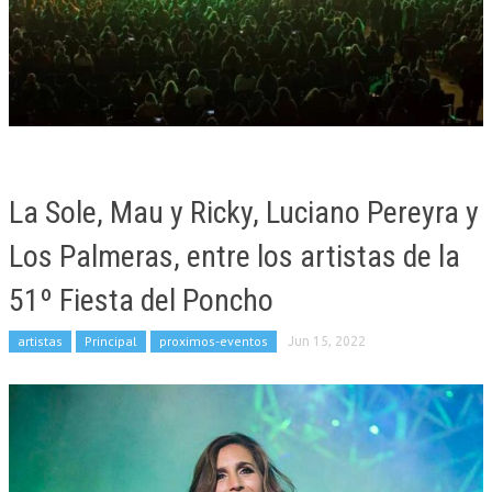
La Sole, Mau y Ricky, Luciano Pereyra y
Los Palmeras, entre los artistas de la
51º Fiesta del Poncho
artistas
Principal
proximos-eventos
Jun 15, 2022