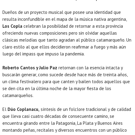
Dueños de un proyecto musical que posee una identidad que
resulta inconfundible en el mapa de la música nativa argentina,
Los Copla
celebran la posibilidad de retornar a esta provincia
ofreciendo nuevas composiciones pero sin olvidar aquellas
clásicas melodías que tanto agradan al público catamarqueño. Un
claro estilo al que ellos decidieron reafirmar a fuego y más aún
luego del impass que impuso la pandemia.
Roberto Cantos y Julio Paz
retornan con la esencia intacta y
buscarán generar, como sucede desde hace más de treinta años,
un clima festivalero para que canten y bailen todos aquellos que
se den cita en la última noche de la mayor fiesta de los
catamarqueños.
El
Dúo Coplanacu,
síntesis de un folclore tradicional y de calidad
que lleva casi cuatro décadas de consecuente camino, se
encuentra girando entre la Patagonia, La Plata y Buenos Aires
montando peñas, recitales y diversos encuentros con un público