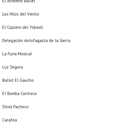
El Arribeño Ballet
Los Hilos del Viento
El Coplero del Yokavil
Delegación Antofagasta de la Sierra
La Furia Musical
Luz Segura
Ballet El Gaucho
El Bomba Contrera
Silvia Pacheco
Carafea