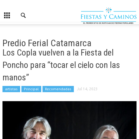
Predio Ferial Catamarca
Los Copla vuelven a la Fiesta del
Poncho para “tocar el cielo con las
manos”
artistas
Principal
Recomendadas
Jul 14, 2023