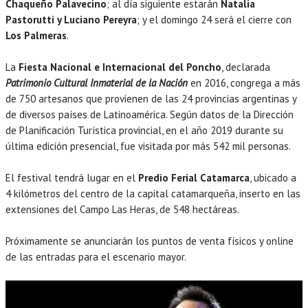
Chaqueño Palavecino
; al día siguiente estarán
Natalia
Pastorutti y Luciano Pereyra
; y el domingo 24 será el cierre con
Los Palmeras
.
La
Fiesta Nacional e Internacional del Poncho
, declarada
Patrimonio Cultural Inmaterial de la Nación
en 2016, congrega a más
de 750 artesanos que provienen de las 24 provincias argentinas y
de diversos países de Latinoamérica. Según datos de la Dirección
de Planificación Turística provincial, en el año 2019 durante su
última edición presencial, fue visitada por más 542 mil personas.
El festival tendrá lugar en el
Predio Ferial Catamarca
, ubicado a
4 kilómetros del centro de la capital catamarqueña, inserto en las
extensiones del Campo Las Heras, de 548 hectáreas.
Próximamente se anunciarán los puntos de venta físicos y online
de las entradas para el escenario mayor.