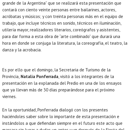
grande de la Argentina” que se realizará esta presentación que
contará con ciento veinte personas entre bailarines, actores,
acróbatas y músicos; y con treinta personas más en el equipo de
trabajo, que incluye técnicos en sonido, técnicos en iluminación,
utilería mayor, realizadores literarios, coreógrafos y asistentes,
para dar forma a esta obra de “arte combinado” que durará una
hora en donde se conjuga la literatura, la coreografía, el teatro, la
danza y la acrobacia.
Es por ello que el domingo, la Secretaria de Turismo de la
Provincia,
Natalia Ponferrada
, visitó a los integrantes de la
presentación en la explanada del Predio en una de los ensayos
que ya llevan más de 30 días preparándose para el próximo
viernes.
En la oportunidad, Ponferrada dialogó con los presentes
haciéndoles saber sobre lo importante de esta presentación e
instándolos a que defiendan siempre en el futuro este acto que
marcara sin lugar a dudas un antes y un después de la Fiesta del