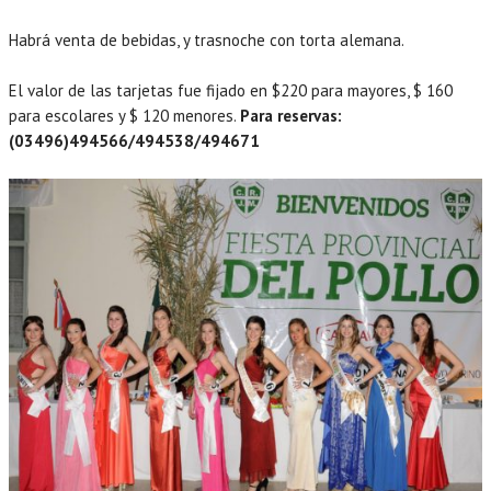
Habrá venta de bebidas, y trasnoche con torta alemana.
El valor de las tarjetas fue fijado en $220 para mayores, $ 160
para escolares y $ 120 menores.
Para reservas:
(03496)494566/494538/494671