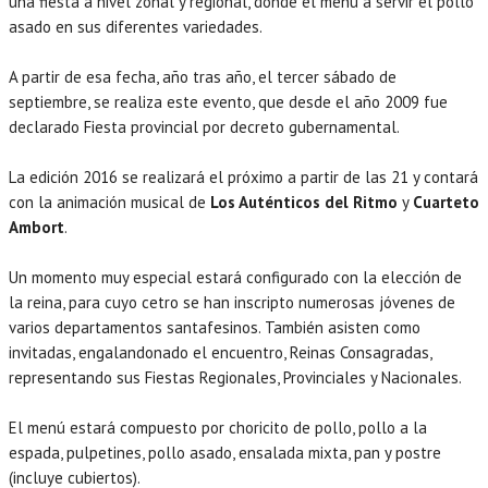
una fiesta a nivel zonal y regional, donde el menú a servir el pollo
asado en sus diferentes variedades.
A partir de esa fecha, año tras año, el tercer sábado de
septiembre, se realiza este evento, que desde el año 2009 fue
declarado Fiesta provincial por decreto gubernamental.
La edición 2016 se realizará el próximo a partir de las 21 y contará
con la animación musical de
Los Auténticos del Ritmo
y
Cuarteto
Ambort
.
Un momento muy especial estará configurado con la elección de
la reina, para cuyo cetro se han inscripto numerosas jóvenes de
varios departamentos santafesinos. También asisten como
invitadas, engalandonado el encuentro, Reinas Consagradas,
representando sus Fiestas Regionales, Provinciales y Nacionales.
El menú estará compuesto por choricito de pollo, pollo a la
espada, pulpetines, pollo asado, ensalada mixta, pan y postre
(incluye cubiertos).