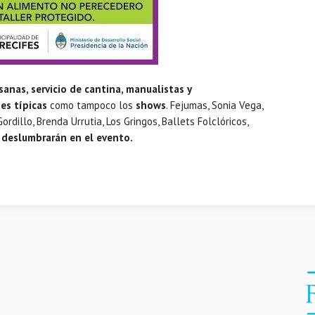
anas, servicio de cantina, manualistas y
es típicas
como tampoco los
shows
. Fejumas, Sonia Vega,
rdillo, Brenda Urrutia, Los Gringos, Ballets Folclóricos,
 deslumbrarán en el evento.