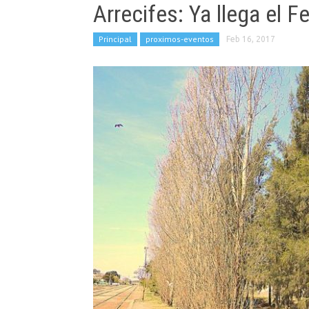
Arrecifes: Ya llega el F
Principal
proximos-eventos
Feb 16, 2017