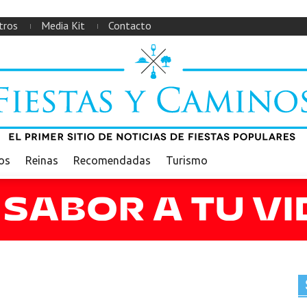
tros
Media Kit
Contacto
ios
Reinas
Recomendadas
Turismo