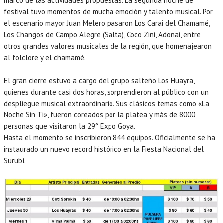
marco de las actividades propuestas. La segunda noche de
festival tuvo momentos de mucha emoción y talento musical. Por
el escenario mayor Juan Melero pasaron Los Carai del Chamamé,
Los Changos de Campo Alegre (Salta), Coco Zini, Adonai, entre
otros grandes valores musicales de la región, que homenajearon
al folclore y el chamamé.
El gran cierre estuvo a cargo del grupo salteño Los Huayra,
quienes durante casi dos horas, sorprendieron al público con un
despliegue musical extraordinario. Sus clásicos temas como «La
Noche Sin Ti», fueron coreados por la platea y más de 8000
personas que visitaron la 29° Expo Goya.
Hasta el momento se inscribieron 844 equipos. Oficialmente se ha
instaurado un nuevo record histórico en la Fiesta Nacional del
Surubí.