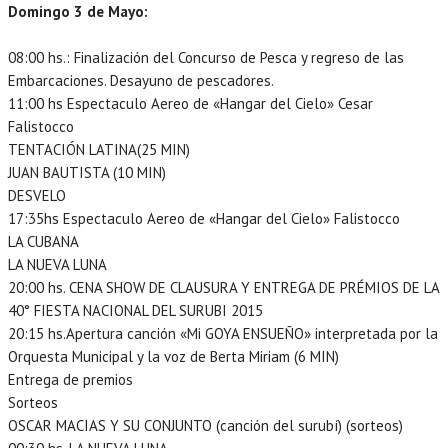
Domingo 3 de Mayo:
08:00 hs.: Finalización del Concurso de Pesca y regreso de las
Embarcaciones. Desayuno de pescadores.
11:00 hs Espectaculo Aereo de «Hangar del Cielo» Cesar
Falistocco
TENTACIÓN LATINA(25 MIN)
JUAN BAUTISTA (10 MIN)
DESVELO
17:35hs Espectaculo Aereo de «Hangar del Cielo» Falistocco
LA CUBANA
LA NUEVA LUNA
20:00 hs. CENA SHOW DE CLAUSURA Y ENTREGA DE PRÉMIOS DE LA
40° FIESTA NACIONAL DEL SURUBI 2015
20:15 hs.Apertura canción «Mi GOYA ENSUEÑO» interpretada por la
Orquesta Municipal y la voz de Berta Miriam (6 MIN)
Entrega de premios
Sorteos
OSCAR MACIAS Y SU CONJUNTO (canción del surubí) (sorteos)