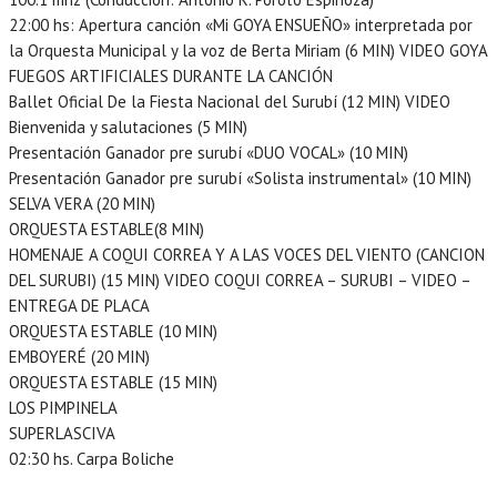
22:00 hs: Apertura canción «Mi GOYA ENSUEÑO» interpretada por
la Orquesta Municipal y la voz de Berta Miriam (6 MIN) VIDEO GOYA
FUEGOS ARTIFICIALES DURANTE LA CANCIÓN
Ballet Oficial De la Fiesta Nacional del Surubí (12 MIN) VIDEO
Bienvenida y salutaciones (5 MIN)
Presentación Ganador pre surubí «DUO VOCAL» (10 MIN)
Presentación Ganador pre surubí «Solista instrumental» (10 MIN)
SELVA VERA (20 MIN)
ORQUESTA ESTABLE(8 MIN)
HOMENAJE A COQUI CORREA Y A LAS VOCES DEL VIENTO (CANCION
DEL SURUBI) (15 MIN) VIDEO COQUI CORREA – SURUBI – VIDEO –
ENTREGA DE PLACA
ORQUESTA ESTABLE (10 MIN)
EMBOYERÉ (20 MIN)
ORQUESTA ESTABLE (15 MIN)
LOS PIMPINELA
SUPERLASCIVA
02:30 hs. Carpa Boliche