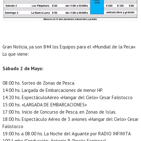
Gran Noticia, ya son 844 los Equipos para el «Mundial de la Peca».
Lo que viene:
Sábado 2 de Mayo:
08:00 hs. Sorteo de Zonas de Pesca.
14:00 hs. Largada de Embarcaciones de menor HP.
14:20 hs. EspectáculoAéreo «Hangar del Cielo» Cesar Falistocco
15:00 hs. «LARGADA DE EMBARCACIONES»
17:00 hs. Inicio de Concurso de Pesca, en Zonas de Islas.
18:00 hs. Espectáculo Aéreo de 3 aviones «Hangar del Cielo» Cesar
Falistocco
19:00 hs a 08:00 hs. La Noche del Aguante por RADIO INFINITA
100.1 mhz (Conducción: Antonio R. Poroto Espinoza)