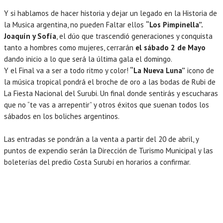
Y si hablamos de hacer historia y dejar un legado en la Historia de
la Musica argentina, no pueden Faltar ellos
“Los Pimpinella”.
Joaquín y Sofía
, el dúo que trascendió generaciones y conquista
tanto a hombres como mujeres, cerrarán
el sábado 2 de Mayo
dando inicio a lo que será la última gala el domingo.
Y el Final va a ser a todo ritmo y color!
“La Nueva Luna”
icono de
la música tropical pondrá el broche de oro a las bodas de Rubi de
La Fiesta Nacional del Surubi. Un final donde sentirás y escucharas
que no “te vas a arrepentir” y otros éxitos que suenan todos los
sábados en los boliches argentinos.
Las entradas se pondrán a la venta a partir del 20 de abril, y
puntos de expendio serán la Dirección de Turismo Municipal y las
boleterías del predio Costa Surubí en horarios a confirmar.