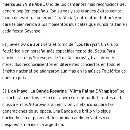
miércoles 29 de Abril.
Uno de los cantantes más reconocidos del
género pop (en español). Con su voz y sus grandes éxitos como:
“nada de esto fue un error”; “Tu Gloria”; entre otros, brillará y nos
dará la bienvenida a los momentos musicales que nunca faltan en
cada fiesta Goyense.
El jueves
30 de abril
será el turno de
“Los Huayra”
. Un Grupo
folclórico bien norteño, más específicamente del Salta. Para
muchos, son los Sucesores de “Los Nocheros” y, tras obtener
merecidos reconocimientos en diferentes conciertos en todo el
ámbito nacional, se afianzaron aún más en la música Folclórica de
nuestro país.
El 1 de Mayo , La Banda Rosarina “Vilma Palma E Vampiros”
se
escuchará a metros de la Costanera Correntina. Referentes de la
música en los 90`provocarán emoción y melancolía para las
generaciones de su época. Una Banda que brilló y lo sigue
haciendo con el paso del tiempo, marcando un “antes y un
después” en la música argentina.