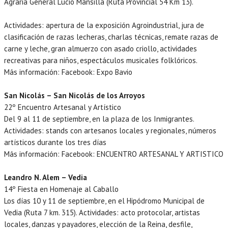
Agraria General Lucio Mansilla (Ruta Provincial 54 Km 13).
Actividades: apertura de la exposición Agroindustrial, jura de
clasificación de razas lecheras, charlas técnicas, remate razas de
carne y leche, gran almuerzo con asado criollo, actividades
recreativas para niños, espectáculos musicales folklóricos.
Más información: Facebook: Expo Bavio
San Nicolás – San Nicolás de los Arroyos
22º Encuentro Artesanal y Artístico
Del 9 al 11 de septiembre, en la plaza de los Inmigrantes.
Actividades: stands con artesanos locales y regionales, números
artísticos durante los tres días
Más información: Facebook: ENCUENTRO ARTESANAL Y ARTISTICO
Leandro N. Alem – Vedia
14º Fiesta en Homenaje al Caballo
Los días 10 y 11 de septiembre, en el Hipódromo Municipal de
Vedia (Ruta 7 km. 315). Actividades: acto protocolar, artistas
locales, danzas y payadores, elección de la Reina, desfile,