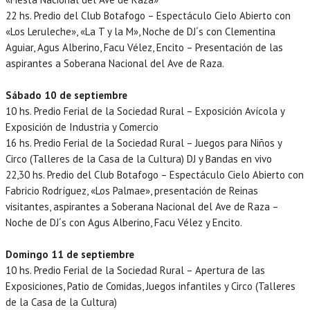
22 hs. Predio del Club Botafogo – Espectáculo Cielo Abierto con
«Los Leruleche», «La T y la M», Noche de DJ´s con Clementina
Aguiar, Agus Alberino, Facu Vélez, Encito – Presentación de las
aspirantes a Soberana Nacional del Ave de Raza.
Sábado 10 de septiembre
10 hs. Predio Ferial de la Sociedad Rural – Exposición Avícola y
Exposición de Industria y Comercio
16 hs. Predio Ferial de la Sociedad Rural – Juegos para Niños y
Circo (Talleres de la Casa de la Cultura) DJ y Bandas en vivo
22,30 hs. Predio del Club Botafogo – Espectáculo Cielo Abierto con
Fabricio Rodríguez, «Los Palmae», presentación de Reinas
visitantes, aspirantes a Soberana Nacional del Ave de Raza –
Noche de DJ´s con Agus Alberino, Facu Vélez y Encito.
Domingo 11 de septiembre
10 hs. Predio Ferial de la Sociedad Rural – Apertura de las
Exposiciones, Patio de Comidas, Juegos infantiles y Circo (Talleres
de la Casa de la Cultura)