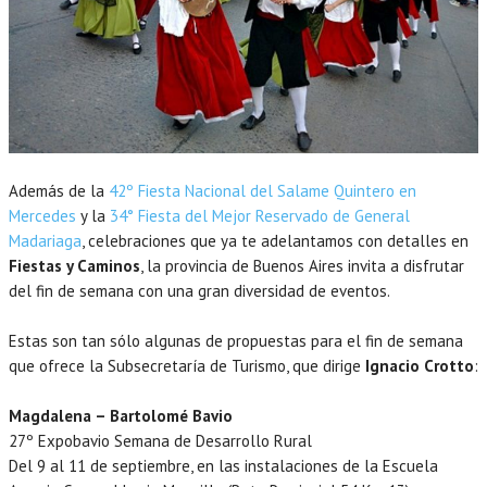
Además de la
42º Fiesta Nacional del Salame Quintero en
Mercedes
y la
34° Fiesta del Mejor Reservado de General
Madariaga
, celebraciones que ya te adelantamos con detalles en
Fiestas y Caminos
, la provincia de Buenos Aires invita a disfrutar
del fin de semana con una gran diversidad de eventos.
Estas son tan sólo algunas de propuestas para el fin de semana
que ofrece la Subsecretaría de Turismo, que dirige
Ignacio Crotto
:
Magdalena – Bartolomé Bavio
27º Expobavio Semana de Desarrollo Rural
Del 9 al 11 de septiembre, en las instalaciones de la Escuela