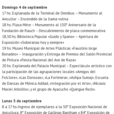
Domingo 4 de septiembre
17 hs. Explanada de la Terminal de Omnibus – Monumento al
Avicultor – Encendido de la llama votiva
18 hs. Plaza Mitre – Monumento al 150° Aniversario de la
Fundación de Rauch – Descubrimiento de placa conmemorativa
18,30 hs. Biblioteca Popular «Guido y Spano» – Apertura de
Exposición «Soberanas hoy y siempre»
19 hs. Museo Municipal de Artes Plásticas «Faustino Jorge
Bonadeo» – Inauguración y Entrega de Premios del Salón Provincial
de Pintura «Fiesta Nacional del Ave de Raza»
20 hs. Explanada del Palacio Municipal – Espectáculo artístico con
la participación de las agrupaciones locales «Amigos del
Folclore», «Las Donosas», «La Fortinera», «Ashpa Sumaj», Escuela
de Danzas de Mónica Addad, «Integración por el Arte», «Nicasio
Maciel Arbolito», y el grupo de Ayacucho «Quingüe Rock».
Lunes 5 de septiembre
8 a 17 hs.Ingreso de ejemplares a la 30° Exposición Nacional de
Avicultura, 8° Exposición de Gallinas Bantham y 84° Exposición de