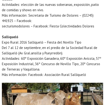
Actividades: elección de las nuevas soberanas, exposición, patio
de comidas y shows en vivo.
Más información: Secretaria de Turismo de Dolores – (02245)
441925 – Facebook:
secturismodolores – Facebook: Fiesta Colectividades Dolores
Salliqueló
Expo Rural 2016 Salliqueló – Fiesta del Novillo Tipo
Del 7 al 12 de septiembre, en el predio de la Sociedad Rural de
Salliqueló (Av. Gral.ansilla y Pueyrredón).
Actividades: 60º Exposición Ganadera, 60º Exposición Avícola, 57º
Exposición Industrial, 36º Concurso de Novillo Tipo, 20º Concurso
de Terneras y Vaquillona.
Más información: Facebook: Asociación Rural Salliqueló