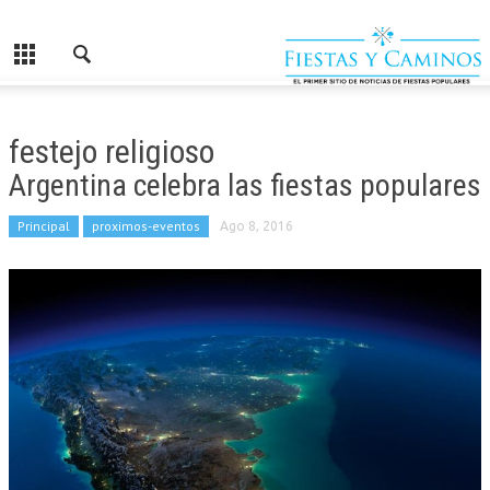
festejo religioso
Argentina celebra las fiestas populares
Principal
proximos-eventos
Ago 8, 2016