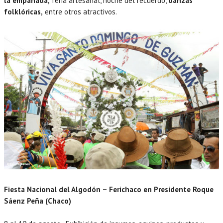
la empanada,
feria artesanal, noche del recuerdo,
danzas
folklóricas,
entre otros atractivos.
Fiesta Nacional del Algodón – Ferichaco en Presidente Roque
Sáenz Peña (Chaco)