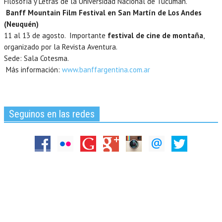
Filosofía y Letras de la Universidad Nacional de Tucumán.
Banff Mountain Film Festival en San Martín de Los Andes
(Neuquén)
11 al 13 de agosto. Importante
festival de cine de montaña
,
organizado por la Revista Aventura.
Sede: Sala Cotesma.
Más información:
www.banffargentina.com.ar
Seguinos en las redes