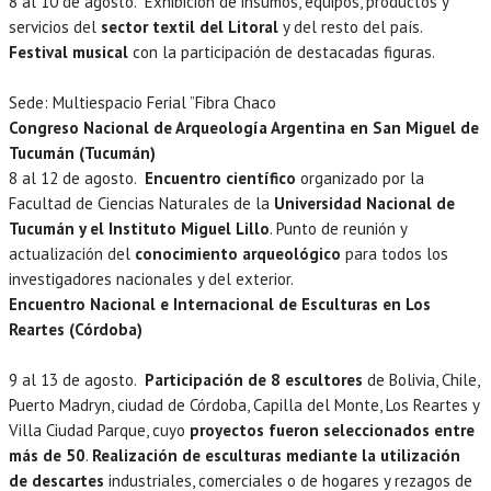
8 al 10 de agosto. Exhibición de insumos, equipos, productos y
servicios del
sector textil del Litoral
y del resto del país.
Festival musical
con la participación de destacadas figuras.
Sede: Multiespacio Ferial ”Fibra Chaco
Congreso Nacional de Arqueología Argentina en San Miguel de
Tucumán (Tucumán)
8 al 12 de agosto.
Encuentro científico
organizado por la
Facultad de Ciencias Naturales de la
Universidad Nacional de
Tucumán y el Instituto Miguel Lillo
. Punto de reunión y
actualización del
conocimiento arqueológico
para todos los
investigadores nacionales y del exterior.
Encuentro Nacional e Internacional de Esculturas en Los
Reartes (Córdoba)
9 al 13 de agosto.
Participación de 8 escultores
de Bolivia, Chile,
Puerto Madryn, ciudad de Córdoba, Capilla del Monte, Los Reartes y
Villa Ciudad Parque, cuyo
proyectos fueron seleccionados entre
más de 50
.
Realización de esculturas mediante la utilización
de descartes
industriales, comerciales o de hogares y rezagos de