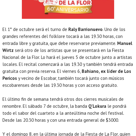
El 1° de octubre será el turno de
Raly Barrionuevo
. Uno de los
grandes referentes del folklore tocará a las 19.30 horas, con
entrada libre y gratuita, que debe reservarse previamente.
Manuel
Wirtz
será otro de los artistas que se presentará en la Fiesta
Nacional de la Flor. Lo hará el jueves 5 de octubre junto a artistas
locales. El recital comenzará a las 19.30 y también tendrá entrada
gratuita con previa reserva. El viernes 6,
Bahiano, ex líder de Los
Pericos
y vecino de Escobar, también tocará junto con músicos
escobarenses desde las 19.30 horas y con acceso gratuito.
El último fin de semana tendrá otros dos cierres musicales de
renombre. El sábado 7 de octubre, la banda
Q’Lokura
le pondrá
todo el sabor del cuarteto a la anteúltima noche del festival.
Desde las 20.30 horas y con una entrada general de $3000.
Y el domingo 8, en la última jornada de la Fiesta de La Flor, quien