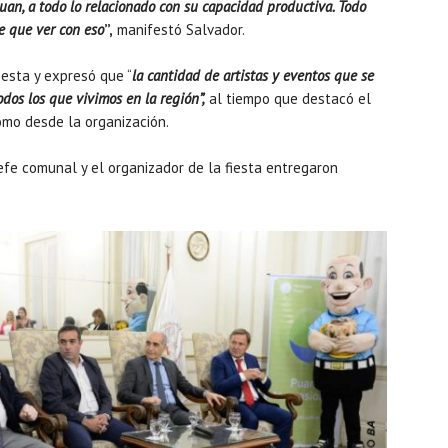
an, a todo lo relacionado con su capacidad productiva. Todo
e que ver con eso
”,
manifestó Salvador.
fiesta y expresó que “
la cantidad de artistas y eventos que se
odos los que vivimos en la región”,
al tiempo que destacó el
omo desde la organización.
efe comunal y el organizador de la fiesta entregaron