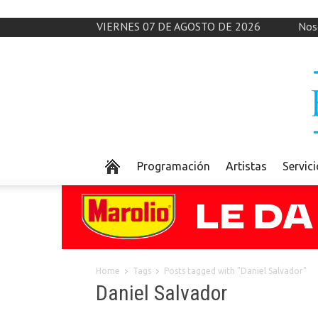
VIERNES 07 DE AGOSTO DE 2026
Nos
Programación
Artistas
Servic
Home
Tags
Posts tagged with "Daniel Salvador"
Daniel Salvador