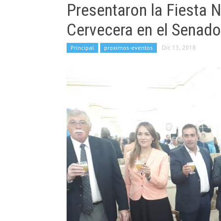
Presentaron la Fiesta 
Cervecera en el Senad
Principal
proximos-eventos
Dic 13, 2018