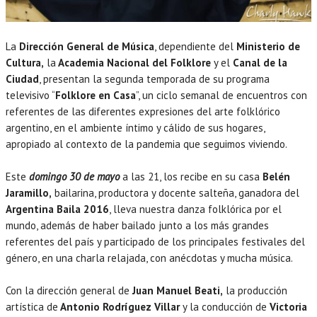
La
Dirección General de Música
, dependiente del
Ministerio de
Cultura,
la
Academia Nacional del Folklore
y el
Canal de la
Ciudad
, presentan la segunda temporada de su programa
televisivo “
Folklore en Casa
”, un ciclo semanal de encuentros con
referentes de las diferentes expresiones del arte folklórico
argentino, en el ambiente íntimo y cálido de sus hogares,
apropiado al contexto de la pandemia que seguimos viviendo.
Este
domingo 30 de mayo
a las 21, los recibe en su casa
Belén
Jaramillo,
bailarina, productora y docente salteña, ganadora del
Argentina Baila 2016
, lleva nuestra danza folklórica por el
mundo, además de haber bailado junto a los más grandes
referentes del país y participado de los principales festivales del
género, en una charla relajada, con anécdotas y mucha música.
Con la dirección general de
Juan Manuel Beati,
la producción
artística de
Antonio Rodríguez Villar
y la conducción de
Victoria