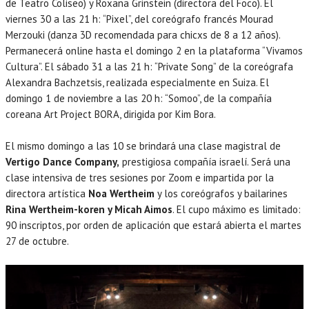
de Teatro Coliseo) y Roxana Grinstein (directora del Foco). El
viernes 30 a las 21 h: “Pixel”, del coreógrafo francés Mourad
Merzouki (danza 3D recomendada para chicxs de 8 a 12 años).
Permanecerá online hasta el domingo 2 en la plataforma “Vivamos
Cultura”. El sábado 31 a las 21 h: “Private Song” de la coreógrafa
Alexandra Bachzetsis, realizada especialmente en Suiza. El
domingo 1 de noviembre a las 20 h: “Somoo”, de la compañía
coreana Art Project BORA, dirigida por Kim Bora.
El mismo domingo a las 10 se brindará una clase magistral de
Vertigo Dance Company,
prestigiosa compañía israelí. Será una
clase intensiva de tres sesiones por Zoom e impartida por la
directora artística
Noa Wertheim
y los coreógrafos y bailarines
Rina Wertheim-koren y Micah Aimos
. El cupo máximo es limitado:
90 inscriptos, por orden de aplicación que estará abierta el martes
27 de octubre.