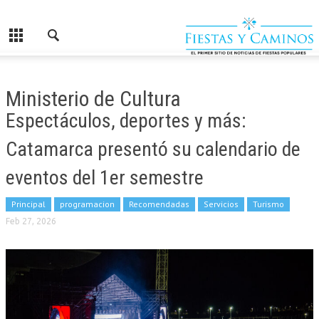
Ministerio de Cultura
Espectáculos, deportes y más:
Catamarca presentó su calendario de
eventos del 1er semestre
Principal
programacion
Recomendadas
Servicios
Turismo
Feb 27, 2026