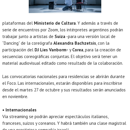
plataformas del
Ministerio de Cultura
. Y además a través de
serie de encuentros por Zoom, los intérpretes argentinos podrán
trabajar junto a artistas de
Suiza
-para una versión local de
“Dancing” de la coreógrafa
Alexandra Bachzetsis
, con la
participación del
DJ Lies Vanborm-
y
Corea
, para la creación de
secuencias coreográficas conjuntas. El objetivo será tener un
material audiovisual editado como resultado de la colaboración.
Las convocatorias nacionales para residencias se abrirán durante
el Foco. Las internacionales, estarán disponibles para inscribirse
desde el martes 27 de octubre y sus resultados serán anunciados
en noviembre.
• Internacionales
Vía streaming se podrán apreciar espectáculos italianos,
franceses, suizos y coreanos. Y habrá también una clase magistral
de una prestigiosa compañía israelí.