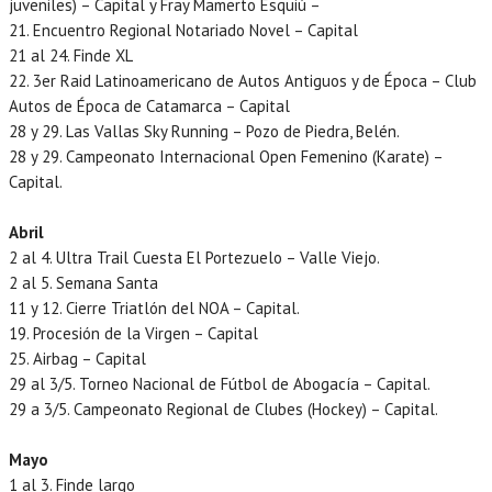
juveniles) – Capital y Fray Mamerto Esquiú –
21. Encuentro Regional Notariado Novel – Capital
21 al 24. Finde XL
22. 3er Raid Latinoamericano de Autos Antiguos y de Época – Club
Autos de Época de Catamarca – Capital
28 y 29. Las Vallas Sky Running – Pozo de Piedra, Belén.
28 y 29. Campeonato Internacional Open Femenino (Karate) –
Capital.
Abril
2 al 4. Ultra Trail Cuesta El Portezuelo – Valle Viejo.
2 al 5. Semana Santa
11 y 12. Cierre Triatlón del NOA – Capital.
19. Procesión de la Virgen – Capital
25. Airbag – Capital
29 al 3/5. Torneo Nacional de Fútbol de Abogacía – Capital.
29 a 3/5. Campeonato Regional de Clubes (Hockey) – Capital.
Mayo
1 al 3. Finde largo