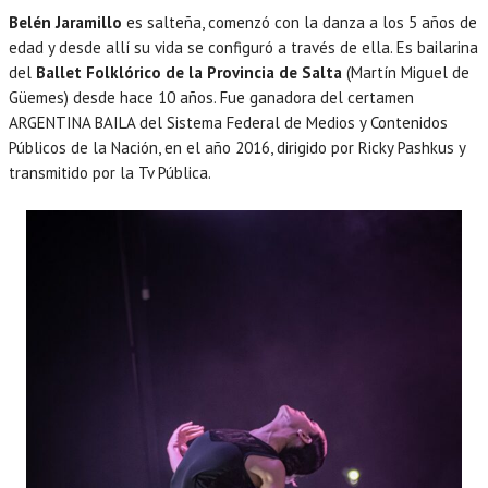
Belén Jaramillo
es salteña, comenzó con la danza a los 5 años de
edad y desde allí su vida se configuró a través de ella. Es bailarina
del
Ballet Folklórico de la Provincia de Salta
(Martín Miguel de
Güemes) desde hace 10 años. Fue ganadora del certamen
ARGENTINA BAILA del Sistema Federal de Medios y Contenidos
Públicos de la Nación, en el año 2016, dirigido por Ricky Pashkus y
transmitido por la Tv Pública.