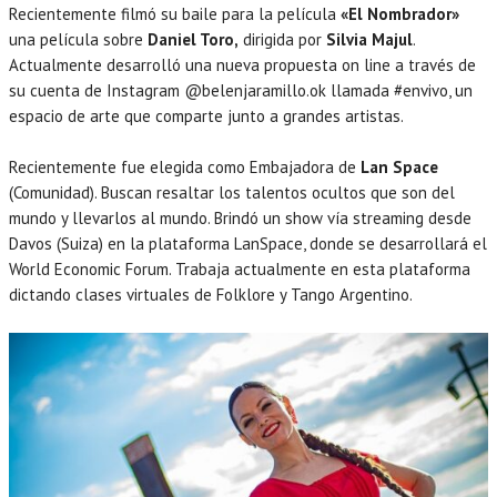
Recientemente filmó su baile para la película
«El Nombrador»
una película sobre
Daniel Toro,
dirigida por
Silvia Majul
.
Actualmente desarrolló una nueva propuesta on line a través de
su cuenta de Instagram @belenjaramillo.ok llamada #envivo, un
espacio de arte que comparte junto a grandes artistas.
Recientemente fue elegida como Embajadora de
Lan Space
(Comunidad). Buscan resaltar los talentos ocultos que son del
mundo y llevarlos al mundo. Brindó un show vía streaming desde
Davos (Suiza) en la plataforma LanSpace, donde se desarrollará el
World Economic Forum. Trabaja actualmente en esta plataforma
dictando clases virtuales de Folklore y Tango Argentino.