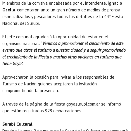
Miembros de la comitiva encabezada por el intendente,
Ignacio
Osella
, comentaron ante un gran número de medios de prensa
especializados y pescadores todos los detalles de la 44ª Fiesta
Nacional del Surubí.
El jefe comunal agradeció la oportunidad de estar en el
organismo nacional: “
Venimos a promocionar el crecimiento de este
evento que atrae el turismo a nuestra ciudad y a seguir promoviendo
el crecimiento de la Fiesta y muchas otras opciones en turismo que
tiene Goya”.
Aprovecharon la ocasión para invitar a los responsables de
Turismo de Nación quienes aceptaron la invitación
comprometiendo la presencia.
A través de la página de la fiesta goyasurubi.com.ar se informó
que están registradas 928 embarcaciones.
Surubí Cultural
Desde el jueves 2 de mayo en la Casa de la Cultura, se comenzará