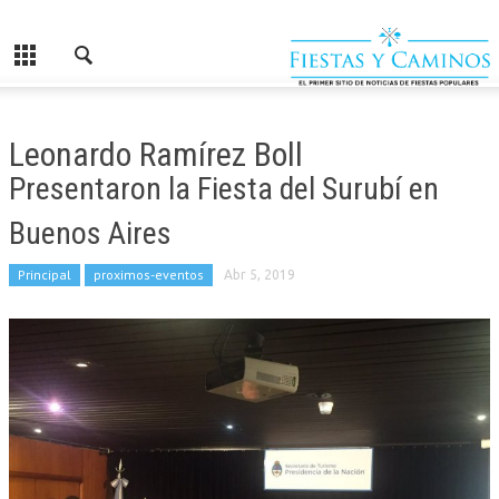
Leonardo Ramírez Boll
Presentaron la Fiesta del Surubí en
Buenos Aires
Principal
proximos-eventos
Abr 5, 2019