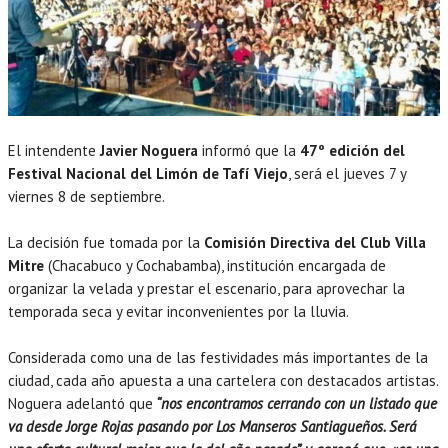
El intendente
Javier Noguera
informó que la
47º edición del
Festival Nacional del Limón de Tafí Viejo
, será el jueves 7 y
viernes 8 de septiembre.
La decisión fue tomada por la
Comisión Directiva del Club Villa
Mitre
(Chacabuco y Cochabamba), institución encargada de
organizar la velada y prestar el escenario, para aprovechar la
temporada seca y evitar inconvenientes por la lluvia.
Considerada como una de las festividades más importantes de la
ciudad, cada año apuesta a una cartelera con destacados artistas.
Noguera adelantó que
“nos encontramos cerrando con un listado que
va desde Jorge Rojas pasando por Los Manseros Santiagueños. Será