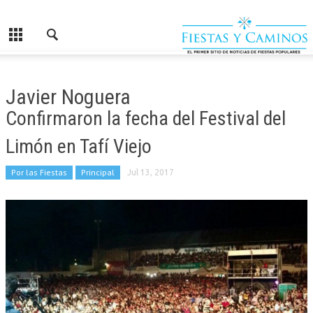
Javier Noguera
Confirmaron la fecha del Festival del
Limón en Tafí Viejo
Por las Fiestas
Principal
Jul 13, 2017