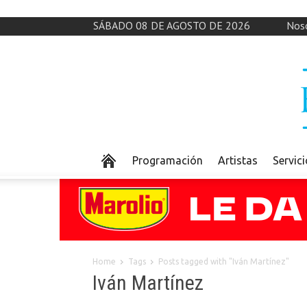
SÁBADO 08 DE AGOSTO DE 2026
Nos
Programación
Artistas
Servic
Home
Tags
Posts tagged with "Iván Martínez"
Iván Martínez