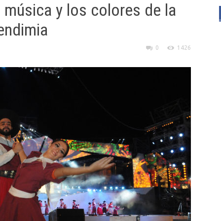
 música y los colores de la
Vendimia
0
1426