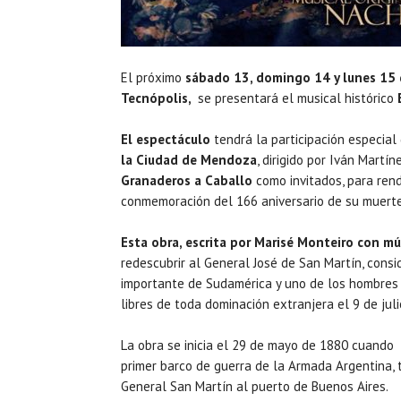
El próximo
sábado 13, domingo 14 y lunes 15 
Tecnópolis,
se presentará el musical histórico
El espectáculo
tendrá la participación especial
la Ciudad de Mendoza
, dirigido por Iván Martíne
Granaderos a Caballo
como invitados, para ren
conmemoración del 166 aniversario de su muerte
Esta obra, escrita por Marisé Monteiro con m
redescubrir al General José de San Martín, consi
importante de Sudamérica y uno de los hombres
libres de toda dominación extranjera el 9 de jul
La obra se inicia el 29 de mayo de 1880 cuando f
primer barco de guerra de la Armada Argentina, tr
General San Martín al puerto de Buenos Aires.