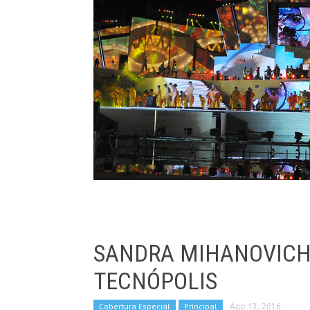
SANDRA MIHANOVICH 
TECNÓPOLIS
Cobertura Especial
Principal
Ago 13, 2016