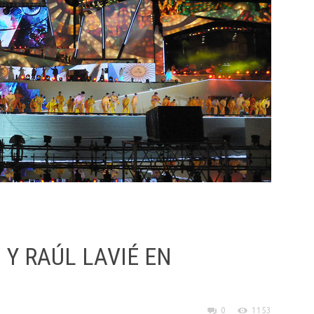
Y RAÚL LAVIÉ EN
0
1153