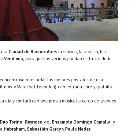
 a la
Ciudad de Buenos Aires
la música, la alegría, los
la Vendimia,
para que los vecinos puedan disfrutar de lo
reencontrase o recordar las mejores postales de esa
illo Av. y Marechal, Leopoldo), con entrada libre y gratuita.
da día y contará con una previa musical a cargo de grandes
Dúo Torino- Reynoso
y el
Ensamble Domingo Camalla
; y
a Habraham, Sebastián Garay
y
Paula Neder
.