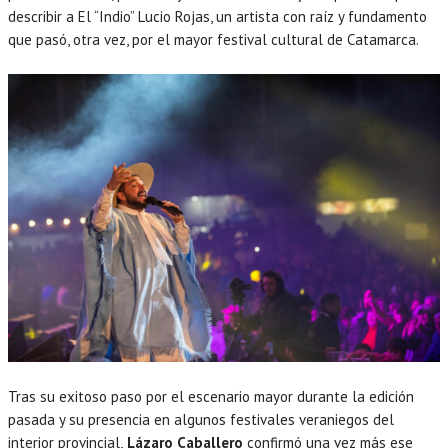
describir a El “Indio” Lucio Rojas, un artista con raíz y fundamento
que pasó, otra vez, por el mayor festival cultural de Catamarca.
Tras su exitoso paso por el escenario mayor durante la edición
pasada y su presencia en algunos festivales veraniegos del
interior provincial,
Lázaro Caballero
confirmó una vez más ese