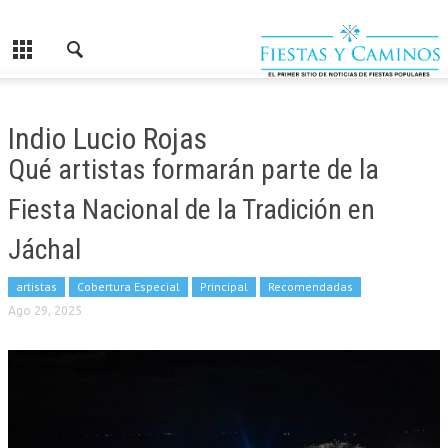
Indio Lucio Rojas
Qué artistas formarán parte de la
Fiesta Nacional de la Tradición en
Jáchal
artistas
Cobertura Especial
Principal
Recomendadas
Ago 29, 2025