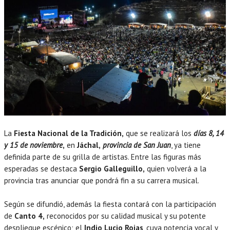
La
Fiesta Nacional de la Tradición,
que se realizará los
días 8, 14
y 15 de noviembre
,
en
Jáchal,
provincia de San Juan
, ya tiene
definida parte de su grilla de artistas. Entre las figuras más
esperadas se destaca
Sergio Galleguillo,
quien volverá a la
provincia tras anunciar que pondrá fin a su carrera musical.
Según se difundió, además la fiesta contará con la participación
de
Canto 4,
reconocidos por su calidad musical y su potente
despliegue escénico; el
Indio Lucio Rojas
, cuya potencia vocal y