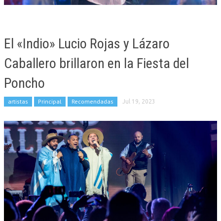
El «Indio» Lucio Rojas y Lázaro
Caballero brillaron en la Fiesta del
Poncho
artistas
Principal
Recomendadas
Jul 19, 2023