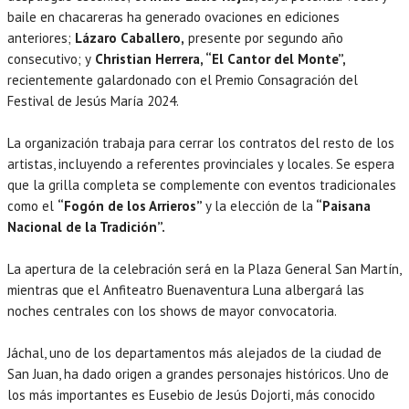
baile en chacareras ha generado ovaciones en ediciones
anteriores;
Lázaro Caballero,
presente por segundo año
consecutivo; y
Christian Herrera, “El Cantor del Monte”,
recientemente galardonado con el Premio Consagración del
Festival de Jesús María 2024.
La organización trabaja para cerrar los contratos del resto de los
artistas, incluyendo a referentes provinciales y locales. Se espera
que la grilla completa se complemente con eventos tradicionales
como el
“Fogón de los Arrieros”
y la elección de la
“Paisana
Nacional de la Tradición”.
La apertura de la celebración será en la Plaza General San Martín,
mientras que el Anfiteatro Buenaventura Luna albergará las
noches centrales con los shows de mayor convocatoria.
Jáchal, uno de los departamentos más alejados de la ciudad de
San Juan, ha dado origen a grandes personajes históricos. Uno de
los más importantes es Eusebio de Jesús Dojorti, más conocido