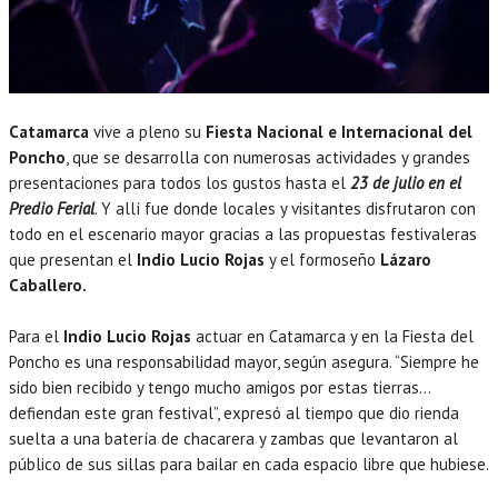
Catamarca
vive a pleno su
Fiesta Nacional e Internacional del
Poncho
, que se desarrolla con numerosas actividades y grandes
presentaciones para todos los gustos hasta el
23 de julio en el
Predio Feria
l
. Y allí fue donde locales y visitantes disfrutaron con
todo en el escenario mayor gracias a las propuestas festivaleras
que presentan el
Indio Lucio Rojas
y el formoseño
Lázaro
Caballero.
Para el
Indio Lucio Rojas
actuar en Catamarca y en la Fiesta del
Poncho es una responsabilidad mayor, según asegura. “Siempre he
sido bien recibido y tengo mucho amigos por estas tierras…
defiendan este gran festival”, expresó al tiempo que dio rienda
suelta a una batería de chacarera y zambas que levantaron al
público de sus sillas para bailar en cada espacio libre que hubiese.