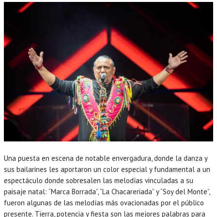
Una puesta en escena de notable envergadura, donde la danza y
sus bailarines les aportaron un color especial y fundamental a un
espectáculo donde sobresalen las melodías vinculadas a su
paisaje natal: “Marca Borrada”, “La Chacareriada” y “Soy del Monte”,
fueron algunas de las melodías más ovacionadas por el público
presente. Tierra, potencia y fiesta son las mejores palabras para