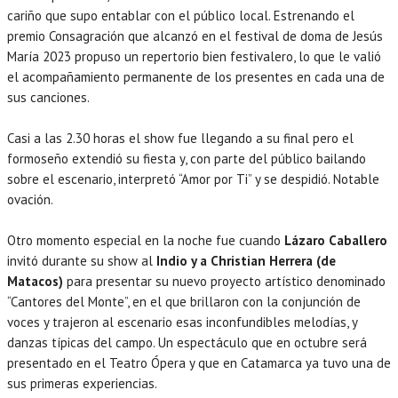
cariño que supo entablar con el público local. Estrenando el
premio Consagración que alcanzó en el festival de doma de Jesús
María 2023 propuso un repertorio bien festivalero, lo que le valió
el acompañamiento permanente de los presentes en cada una de
sus canciones.
Casi a las 2.30 horas el show fue llegando a su final pero el
formoseño extendió su fiesta y, con parte del público bailando
sobre el escenario, interpretó “Amor por Ti” y se despidió. Notable
ovación.
Otro momento especial en la noche fue cuando
Lázaro Caballero
invitó durante su show al
Indio y a Christian Herrera (de
Matacos)
para presentar su nuevo proyecto artístico denominado
“Cantores del Monte”, en el que brillaron con la conjunción de
voces y trajeron al escenario esas inconfundibles melodías, y
danzas típicas del campo. Un espectáculo que en octubre será
presentado en el Teatro Ópera y que en Catamarca ya tuvo una de
sus primeras experiencias.