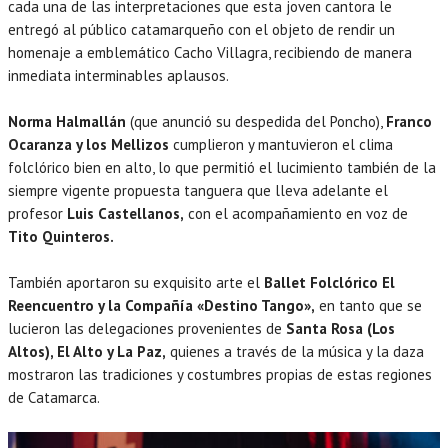
cada una de las interpretaciones que esta joven cantora le
entregó al público catamarqueño con el objeto de rendir un
homenaje a emblemático Cacho Villagra, recibiendo de manera
inmediata interminables aplausos.
Norma Halmallán
(que anunció su despedida del Poncho),
Franco
Ocaranza y los Mellizos
cumplieron y mantuvieron el clima
folclórico bien en alto, lo que permitió el lucimiento también de la
siempre vigente propuesta tanguera que lleva adelante el
profesor
Luis Castellanos,
con el acompañamiento en voz de
Tito Quinteros.
También aportaron su exquisito arte el
Ballet Folclórico El
Reencuentro y la Compañía «Destino Tango»,
en tanto que se
lucieron las delegaciones provenientes de
Santa Rosa (Los
Altos), El Alto y La Paz,
quienes a través de la música y la daza
mostraron las tradiciones y costumbres propias de estas regiones
de Catamarca.