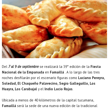
Del
7 al 9 de septiembre
se realizará la 39° edición de la
Fiesta
Nacional de la Empanada
en
Famaillá
. A lo largo de las tres
noches desfilarán por el escenario figuras como
Luciano Pereyra,
Soledad, El Chaqueño Palavecino, Segio Galleguillo, Los
Huayra, Los Carabajal
y el
Indio Lucio Rojas
.
Ubicada a menos de 40 kilómetros de la capital tucumana,
Famaillá
será la sede de una nueva edición de la tradicional