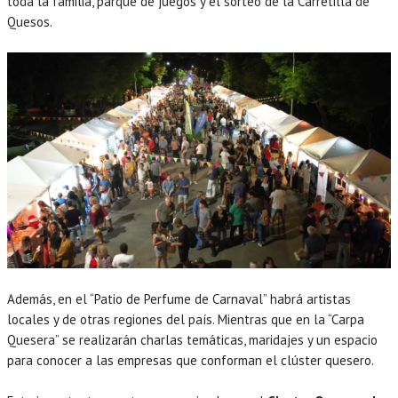
toda la familia, parque de juegos y el sorteo de la Carretilla de
Quesos.
Además, en el “Patio de Perfume de Carnaval” habrá artistas
locales y de otras regiones del país. Mientras que en la “Carpa
Quesera” se realizarán charlas temáticas, maridajes y un espacio
para conocer a las empresas que conforman el clúster quesero.