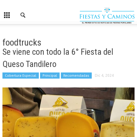
foodtrucks
Se viene con todo la 6° Fiesta del
Queso Tandilero
Cobertura Especial
Principal
Recomendadas
Dic 4, 2024