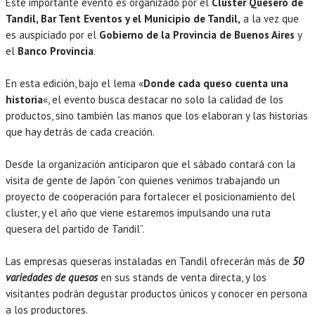
Este importante evento es organizado por el
Cluster Quesero de
Tandil, Bar Tent Eventos y el Municipio de Tandil,
a la vez que
es auspiciado por el
Gobierno de la Provincia de Buenos Aires
y
el
Banco Provincia
.
En esta edición, bajo el lema «
Donde cada queso cuenta una
historia
«, el evento busca destacar no solo la calidad de los
productos, sino también las manos que los elaboran y las historias
que hay detrás de cada creación.
Desde la organización anticiparon que el sábado contará con la
visita de gente de Japón “con quienes venimos trabajando un
proyecto de cooperación para fortalecer el posicionamiento del
cluster, y el año que viene estaremos impulsando una ruta
quesera del partido de Tandil”.
Las empresas queseras instaladas en Tandil ofrecerán más de
50
variedades de quesos
en sus stands de venta directa, y los
visitantes podrán degustar productos únicos y conocer en persona
a los productores.