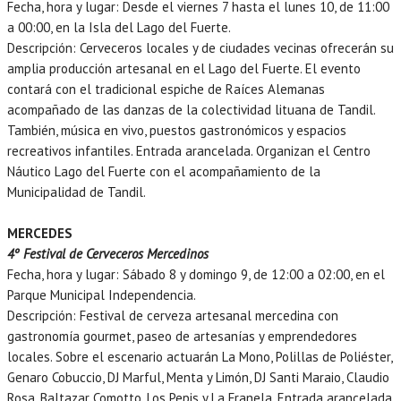
Fecha, hora y lugar: Desde el viernes 7 hasta el lunes 10, de 11:00
a 00:00, en la Isla del Lago del Fuerte.
Descripción: Cerveceros locales y de ciudades vecinas ofrecerán su
amplia producción artesanal en el Lago del Fuerte. El evento
contará con el tradicional espiche de Raíces Alemanas
acompañado de las danzas de la colectividad lituana de Tandil.
También, música en vivo, puestos gastronómicos y espacios
recreativos infantiles. Entrada arancelada. Organizan el Centro
Náutico Lago del Fuerte con el acompañamiento de la
Municipalidad de Tandil.
MERCEDES
4º Festival de Cerveceros Mercedinos
Fecha, hora y lugar: Sábado 8 y domingo 9, de 12:00 a 02:00, en el
Parque Municipal Independencia.
Descripción: Festival de cerveza artesanal mercedina con
gastronomía gourmet, paseo de artesanías y emprendedores
locales. Sobre el escenario actuarán La Mono, Polillas de Poliéster,
Genaro Cobuccio, DJ Marful, Menta y Limón, DJ Santi Maraio, Claudio
Rosa, Baltazar Comotto, Los Pepis y La Franela. Entrada arancelada.