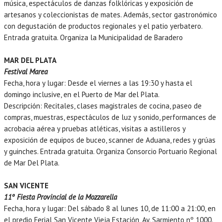
música, espectáculos de danzas folklóricas y exposición de
artesanos y coleccionistas de mates. Además, sector gastronómico
con degustación de productos regionales y el patio yerbatero.
Entrada gratuita. Organiza la Municipalidad de Baradero
MAR DEL PLATA
Festival Marea
Fecha, hora y lugar: Desde el viernes a las 19:30 y hasta el
domingo inclusive, en el Puerto de Mar del Plata.
Descripción: Recitales, clases magistrales de cocina, paseo de
compras, muestras, espectáculos de luz y sonido, performances de
acrobacia aérea y pruebas atléticas, visitas a astilleros y
exposición de equipos de buceo, scanner de Aduana, redes y grúas
y guinches. Entrada gratuita. Organiza Consorcio Portuario Regional
de Mar Del Plata.
SAN VICENTE
11º Fiesta Provincial de la Mozzarella
Fecha, hora y lugar: Del sábado 8 al lunes 10, de 11:00 a 21:00, en
el predio Ferial San Vicente Vieja Estación, Av. Sarmiento nº 1000.