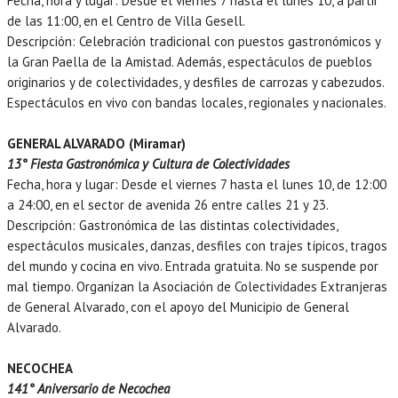
Fecha, hora y lugar: Desde el viernes 7 hasta el lunes 10, a partir
de las 11:00, en el Centro de Villa Gesell.
Descripción: Celebración tradicional con puestos gastronómicos y
la Gran Paella de la Amistad. Además, espectáculos de pueblos
originarios y de colectividades, y desfiles de carrozas y cabezudos.
Espectáculos en vivo con bandas locales, regionales y nacionales.
GENERAL ALVARADO (Miramar)
13° Fiesta Gastronómica y Cultura de Colectividades
Fecha, hora y lugar: Desde el viernes 7 hasta el lunes 10, de 12:00
a 24:00, en el sector de avenida 26 entre calles 21 y 23.
Descripción: Gastronómica de las distintas colectividades,
espectáculos musicales, danzas, desfiles con trajes típicos, tragos
del mundo y cocina en vivo. Entrada gratuita. No se suspende por
mal tiempo. Organizan la Asociación de Colectividades Extranjeras
de General Alvarado, con el apoyo del Municipio de General
Alvarado.
NECOCHEA
141° Aniversario de Necochea