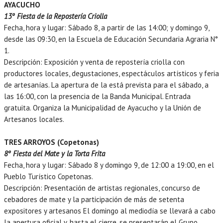
AYACUCHO
13º Fiesta de la Repostería Criolla
Fecha, hora y lugar: Sábado 8, a partir de las 14:00; y domingo 9,
desde las 09:30, en la Escuela de Educación Secundaria Agraria N°
1.
Descripción: Exposición y venta de repostería criolla con
productores locales, degustaciones, espectáculos artísticos y feria
de artesanías. La apertura de la está prevista para el sábado, a
las 16:00, con la presencia de la Banda Municipal. Entrada
gratuita. Organiza la Municipalidad de Ayacucho y la Unión de
Artesanos locales.
TRES ARROYOS (Copetonas)
8º Fiesta del Mate y la Torta Frita
Fecha, hora y lugar: Sábado 8 y domingo 9, de 12:00 a 19:00, en el
Pueblo Turístico Copetonas.
Descripción: Presentación de artistas regionales, concurso de
cebadores de mate y la participación de más de setenta
expositores y artesanos El domingo al mediodía se llevará a cabo
la apertura oficial y, hasta el cierre, se presentarán el Grupo