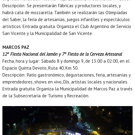
Descripción: Se presentarán fábricas y productores locales, y
habrá cata de mozzarella. También se realizarán las Olimpíadas
del Saber, la feria de artesanías, juegos infantiles y espectáculos
artísticos. Entrada gratuita. Organiza el Club Argentino de Servicio
San Vicente y la Municipalidad de San Vicente.
MARCOS PAZ
12º Fiesta Nacional del Jamón y 7º Fiesta de la Cerveza Artesanal
Fecha, hora y lugar: Sábado 8 y domingo 9, de 13:00 a 02:00, en el
Espacio Quinta Devoto, Ruta 40, Km 50.
Descripción: Patio gastronómico, degustaciones, feria, artesanías y
emprendedores, shows en vivo, DJs, artistas locales y nacionales.
Entrada gratuita. Organiza la Municipalidad de Marcos Paz a través
de la Subsecretaría de Turismo y Recreación.