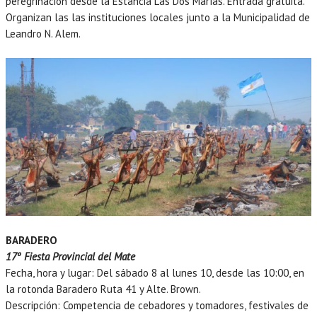
peregrinación desde la Estancia Las Dos Marías. Entrada gratuita.
Organizan las las instituciones locales junto a la Municipalidad de
Leandro N. Alem.
BARADERO
17º Fiesta Provincial del Mate
Fecha, hora y lugar: Del sábado 8 al lunes 10, desde las 10:00, en
la rotonda Baradero Ruta 41 y Alte. Brown.
Descripción: Competencia de cebadores y tomadores, festivales de