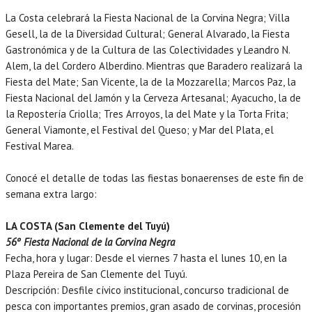
La Costa celebrará la Fiesta Nacional de la Corvina Negra; Villa
Gesell, la de la Diversidad Cultural; General Alvarado, la Fiesta
Gastronómica y de la Cultura de las Colectividades y Leandro N.
Alem, la del Cordero Alberdino. Mientras que Baradero realizará la
Fiesta del Mate; San Vicente, la de la Mozzarella; Marcos Paz, la
Fiesta Nacional del Jamón y la Cerveza Artesanal; Ayacucho, la de
la Repostería Criolla; Tres Arroyos, la del Mate y la Torta Frita;
General Viamonte, el Festival del Queso; y Mar del Plata, el
Festival Marea.
Conocé el detalle de todas las fiestas bonaerenses de este fin de
semana extra largo:
LA COSTA (San Clemente del Tuyú)
56º Fiesta Nacional de la Corvina Negra
Fecha, hora y lugar: Desde el viernes 7 hasta el lunes 10, en la
Plaza Pereira de San Clemente del Tuyú.
Descripción: Desfile cívico institucional, concurso tradicional de
pesca con importantes premios, gran asado de corvinas, procesión