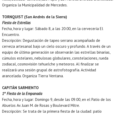
Organiza la Municipalidad de Mercedes.
TORNQUIST (San Andrés de la Sierra)
Fiesta de Estrellas
Fecha, hora y lugar: Sábado 8, a las 20:00, en la cervecería El
Encuentro.
Descripción: Degustación de tapeo serrano acompañado de
cerveza artesanal bajo un cielo oscuro y profundo. A través de un
equipo de última generación se observarán las estrellas binarias,
cúmulos estelares, nebulosas globulares, constelaciones, rueda
zodiacal, cosmovisión tehuelche y meteoros. Al finalizar se
realizará una sesión grupal de astrofotografía. Actividad
arancelada. Organiza Tierra Ventana.
CAPITÁN SARMIENTO
1º Fiesta de la Empanada
Fecha, hora y lugar: Domingo 9, desde las 09:00, en el Patio de los
Abuelos Av. Juan M. de Rosas y Boulevard Mitre.
Descripción: Se trata de la primera fiesta de la ciudad: patio