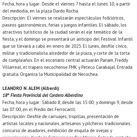
Fecha, hora y lugar: Desde el viernes 7 hasta el lunes 10, a partir
del mediodía, en la plaza Dardo Rocha.
Descripción: El viernes se realizarán espectáculos folklóricos,
paseos gastronómicos, ferias y juegos infantiles. El sábado, los
atractivos turísticos de la ciudad serán el eje temático de la
fiesta, y el domingo se presentará un anticipo del Festival Infantil
que se llevará a cabo en enero de 2023. El lunes, desfile cívico,
militar y tradicionalista alrededor de la plaza, y corte de la torta
de cumpleaños. En el escenario central actuarán Panam, Freddy
Villarreal, el trapero necochense FMK y Peteco Carabajal. Entrada
gratuita. Organiza la Municipalidad de Necochea.
LEANDRO N. ALEM (Alberdi)
18º Fiesta Provincial del Cordero Alberdino
Fecha, hora y lugar: Sábado 8, desde las 15:00; y domingo 9, desde
las 07:00, en el Predio del Ferrocarril.
Descripción: Desfile de carruajes, tropillas, presentación de
artistas locales y nacionales, artesanos y pilcheros tradicionales,
concurso de asadores, exhibición de esquila de ovejas y