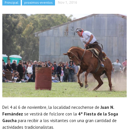
Principal
proximos-eventos
Nov 1, 2016
Del 4 al 6 de noviembre, la localidad necochense de
Juan N.
Fernández
se vestirá de folclore con la
4ª Fiesta de la Soga
Gaucha
para recibir a los visitantes con una gran cantidad de
actividades tradicionalistas.