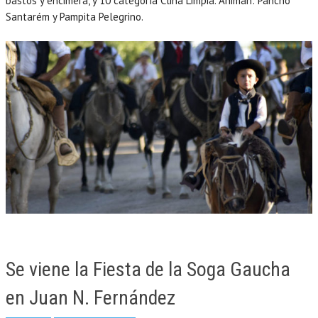
bastos y encimera, y 10 categoría Clina Limpia. Animan: Pancho
Santarém y Pampita Pelegrino.
Se viene la Fiesta de la Soga Gaucha
en Juan N. Fernández