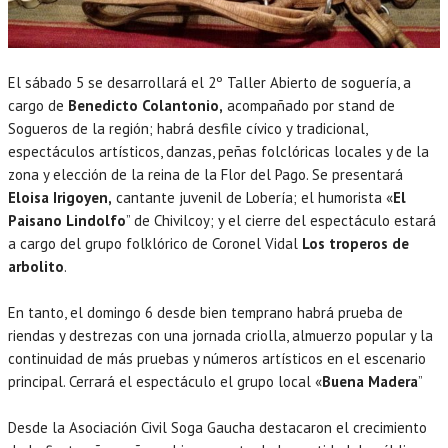
El sábado 5 se desarrollará el 2º Taller Abierto de soguería, a
cargo de
Benedicto Colantonio,
acompañado por stand de
Sogueros de la región; habrá desfile cívico y tradicional,
espectáculos artísticos, danzas, peñas folclóricas locales y de la
zona y elección de la reina de la Flor del Pago. Se presentará
Eloisa Irigoyen,
cantante juvenil de Lobería; el humorista «
El
Paisano Lindolfo
” de Chivilcoy; y el cierre del espectáculo estará
a cargo del grupo folklórico de Coronel Vidal
Los troperos de
arbolito
.
En tanto, el domingo 6 desde bien temprano habrá prueba de
riendas y destrezas con una jornada criolla, almuerzo popular y la
continuidad de más pruebas y números artísticos en el escenario
principal. Cerrará el espectáculo el grupo local «
Buena Madera
”
Desde la Asociación Civil Soga Gaucha destacaron el crecimiento