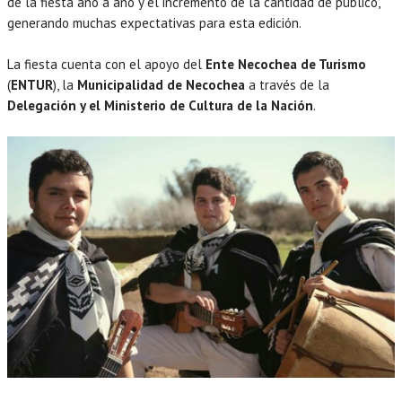
de la fiesta año a año y el incremento de la cantidad de público,
generando muchas expectativas para esta edición.
La fiesta cuenta con el apoyo del
Ente Necochea de Turismo
(
ENTUR
), la
Municipalidad de Necochea
a través de la
Delegación y el Ministerio de Cultura de la Nación
.