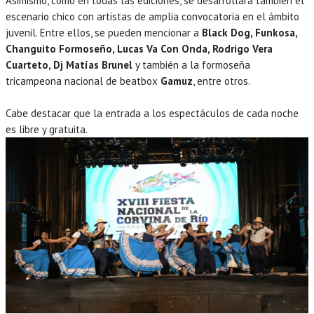
Asimismo, como en todas las ediciones, se desarrollará también el
escenario chico con artistas de amplia convocatoria en el ámbito
juvenil. Entre ellos, se pueden mencionar a
Black Dog, Funkosa,
Changuito Formoseño, Lucas Va Con Onda, Rodrigo Vera
Cuarteto, Dj Matías Brunel
y también a la formoseña
tricampeona nacional de beatbox
Gamuz
, entre otros.
Cabe destacar que la entrada a los espectáculos de cada noche
es libre y gratuita.