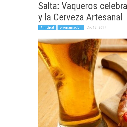
Salta: Vaqueros celebra 
y la Cerveza Artesanal
Principal
programacion
Dic 12, 2017