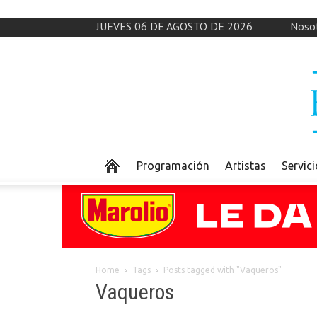
JUEVES 06 DE AGOSTO DE 2026
Noso
Programación
Artistas
Servic
Home
Tags
Posts tagged with "Vaqueros"
Vaqueros