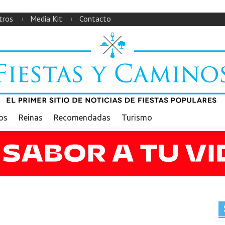
tros
Media Kit
Contacto
ios
Reinas
Recomendadas
Turismo