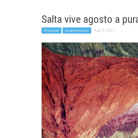
Salta vive agosto a pur
Principal
programacion
Ago 9, 2016