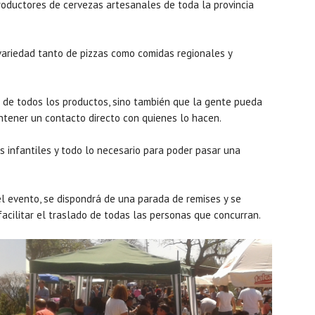
roductores de cervezas artesanales de toda la provincia
variedad tanto de pizzas como comidas regionales y
ón de todos los productos, sino también que la gente pueda
tener un contacto directo con quienes lo hacen.
s infantiles y todo lo necesario para poder pasar una
l evento, se dispondrá de una parada de remises y se
 facilitar el traslado de todas las personas que concurran.