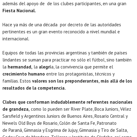
además del apoyo de de los clubes participantes, en una gran
Fiesta Nacional.
Hace ya más de una década por decreto de las autoridades
pertinentes es un gran evento reconocido a nivel mundial e
internacional.
Equipos de todas las provincias argentinas y también de países
lindantes se suman para practicar no sólo el fútbol, sino también
la
hermandad,
la
alegrí
a, la convivencia que permite el
crecimiento humano
entre los protagonistas, técnicos y
familias. Estos
valores son los preponderantes, más allá de los
resultados de la competencia.
Clubes que conforman indudablemente referentes nacionales
de grandeza,
como lo pueden ser River Plate, Boca Juniors, Vélez
Sarsfield y Argentinos Juniors de Buenos Aires, Rosario Central y
Newels Old Boys de Rosario, Colón de Santa Fe, Patronato
de Paraná, Gimnasia y Esgrima de Jujuy, Gimnasia y Tiro de Salta,