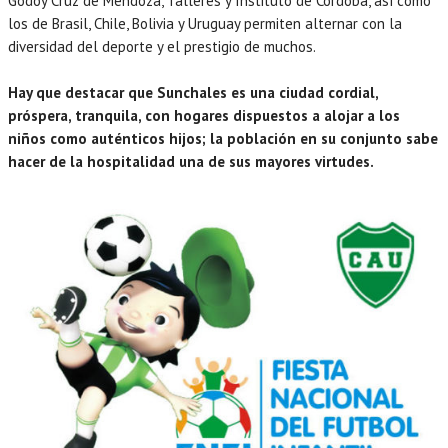
Godoy Cruz de Mendoza, Talleres y Instituto de Córdoba, así como
los de Brasil, Chile, Bolivia y Uruguay permiten alternar con la
diversidad del deporte y el prestigio de muchos.
Hay que destacar que Sunchales es una ciudad cordial,
próspera, tranquila, con hogares dispuestos a alojar a los
niños como auténticos hijos; la población en su conjunto sabe
hacer de la hospitalidad una de sus mayores virtudes.