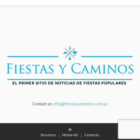
Contact us:
info@fiestasycaminos.com.ar
©
Nosotros
Media Kit
Contacto