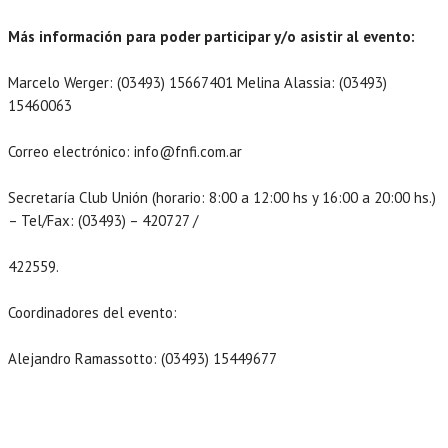
Más información para poder participar y/o asistir al evento:
Marcelo Werger: (03493) 15667401 Melina Alassia: (03493)
15460063
Correo electrónico: info@fnfi.com.ar
Secretaría Club Unión (horario: 8:00 a 12:00 hs y 16:00 a 20:00 hs.)
– Tel/Fax: (03493) – 420727 /
422559.
Coordinadores del evento:
Alejandro Ramassotto: (03493) 15449677