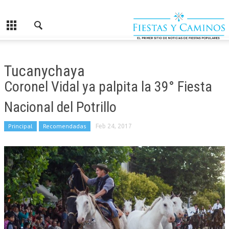
Tucanychaya
Coronel Vidal ya palpita la 39° Fiesta
Nacional del Potrillo
Principal
Recomendadas
Feb 24, 2017