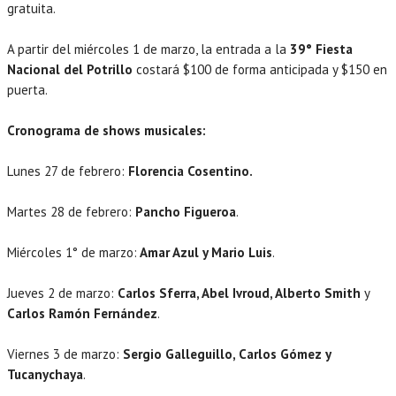
gratuita.
A partir del miércoles 1 de marzo, la entrada a la
39° Fiesta
Nacional del Potrillo
costará $100 de forma anticipada y $150 en
puerta.
Cronograma de shows musicales:
Lunes 27 de febrero:
Florencia Cosentino.
Martes 28 de febrero:
Pancho Figueroa
.
Miércoles 1° de marzo:
Amar Azul y Mario Luis
.
Jueves 2 de marzo:
Carlos Sferra, Abel Ivroud, Alberto Smith
y
Carlos Ramón Fernández
.
Viernes 3 de marzo:
Sergio Galleguillo, Carlos Gómez y
Tucanychaya
.