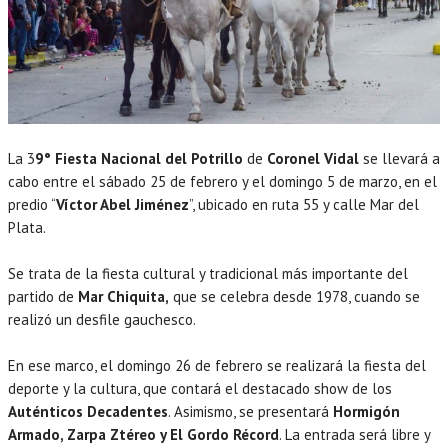
La 3
9° Fiesta Nacional del Potrillo
de
Coronel Vidal
se llevará a
cabo entre el sábado 25 de febrero y el domingo 5 de marzo, en el
predio “
Víctor Abel Jiménez
”, ubicado en ruta 55 y calle Mar del
Plata.
Se trata de la fiesta cultural y tradicional más importante del
partido de
Mar Chiquita,
que se celebra desde 1978, cuando se
realizó un desfile gauchesco.
En ese marco, el domingo 26 de febrero se realizará la fiesta del
deporte y la cultura, que contará el destacado show de los
Auténticos Decadentes
. Asimismo, se presentará
Hormigón
Armado, Zarpa Ztéreo y El Gordo Récord
. La entrada será libre y