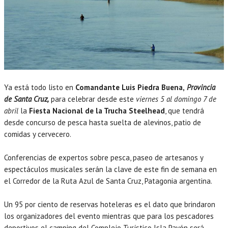
Ya está todo listo en
Comandante Luis Piedra Buena,
Provincia
de Santa Cruz,
para celebrar desde este
viernes 5 al domingo 7 de
abril
la
Fiesta Nacional de la Trucha Steelhead
, que tendrá
desde concurso de pesca hasta suelta de alevinos, patio de
comidas y cervecero.
Conferencias de expertos sobre pesca, paseo de artesanos y
espectáculos musicales serán la clave de este fin de semana en
el Corredor de la Ruta Azul de Santa Cruz, Patagonia argentina.
Un 95 por ciento de reservas hoteleras es el dato que brindaron
los organizadores del evento mientras que para los pescadores
deportivos el camping del Complejo Turístico Isla Pavón será