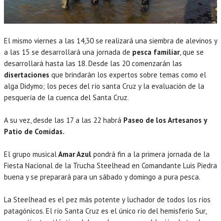
El mismo viernes a las 14,30 se realizará una siembra de alevinos y
a las 15 se desarrollará una jornada de
pesca familiar
, que se
desarrollará hasta las 18. Desde las 20 comenzarán las
disertaciones
que brindarán los expertos sobre temas como el
alga Didymo; los peces del río santa Cruz y la evaluación de la
pesquería de la cuenca del Santa Cruz.
A su vez, desde las 17 a las 22 habrá
Paseo de los Artesanos y
Patio de Comidas.
El grupo musical
Amar Azul
pondrá fin a la primera jornada de la
Fiesta Nacional de la Trucha Steelhead en Comandante Luis Piedra
buena y se preparará para un sábado y domingo a pura pesca.
La Steelhead es el pez más potente y luchador de todos los ríos
patagónicos. El río Santa Cruz es el único río del hemisferio Sur,