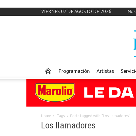
VIERNES 07 DE AGOSTO DE 2026
Nos
Programación
Artistas
Servic
Home
Tags
Posts tagged with "Los llamadores"
Los llamadores