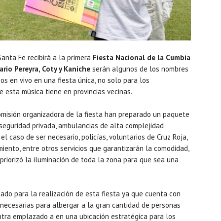
anta Fe recibirá a la primera
Fiesta Nacional de la Cumbia
rio Pereyra, Coty y Kaniche
serán algunos de los nombres
os en vivo en una fiesta única, no solo para los
e esta música tiene en provincias vecinas.
omisión organizadora de la fiesta han preparado un paquete
 seguridad privada, ambulancias de alta complejidad
l caso de ser necesario, policías, voluntarios de Cruz Roja,
iento, entre otros servicios que garantizarán la comodidad,
 priorizó la iluminación de toda la zona para que sea una
ado para la realización de esta fiesta ya que cuenta con
s necesarias para albergar a la gran cantidad de personas
tra emplazado a en una ubicación estratégica para los