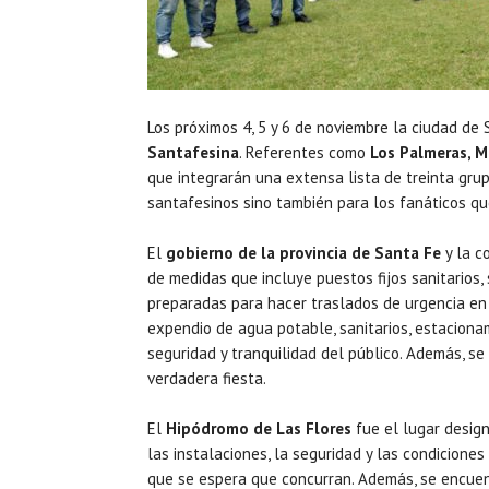
Los próximos 4, 5 y 6 de noviembre la ciudad de S
Santafesina
. Referentes como
Los Palmeras, Ma
que integrarán una extensa lista de treinta grup
santafesinos sino también para los fanáticos qu
El
gobierno de la provincia de Santa Fe
y la c
de medidas que incluye puestos fijos sanitarios,
preparadas para hacer traslados de urgencia en e
expendio de agua potable, sanitarios, estacionam
seguridad y tranquilidad del público. Además, se
verdadera fiesta.
El
Hipódromo de Las Flores
fue el lugar design
las instalaciones, la seguridad y las condicione
que se espera que concurran. Además, se encuen