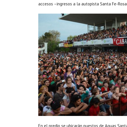
accesos –ingresos a la autopista Santa Fe-Rosari
En el predio se ubicarán puestos de Aguas Santa