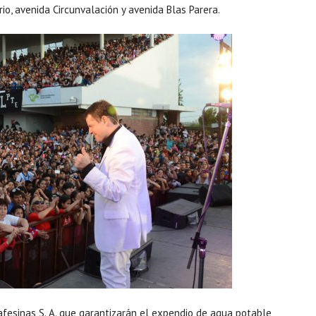
o, avenida Circunvalación y avenida Blas Parera.
fesinas S. A. que garantizarán el expendio de agua potable