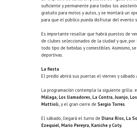
suficiente y permanente para todos los asistent
gratuito para motos y autos, y se montará un op
para que el público pueda disfrutar del evento s
Es importante resaltar que habrá puestos de ve
de clubes seleccionados de la ciudad y que, por l
todo tipo de bebidas y comestibles. Asimismo, se 
deportivas.
La fiesta
El predio abrirá sus puertas el viernes y sábado 
La programación contempla la siguiente grilla: 
Málaga, Los llamadores, La Contra, Juanjo, Lo
Mattioli,
y el gran cierre de
Sergio Torres
.
El sábado, llegará el turno de
Diana Ríos, La S
Ezequiel, Mario Pereyra, Kaniche y Coty.