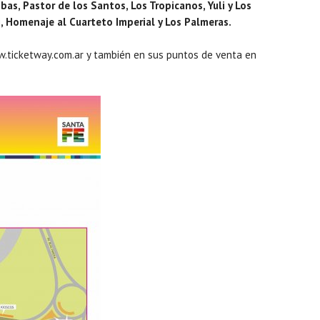
s, Pastor de los Santos, Los Tropicanos, Yuli y Los
i, Homenaje al Cuarteto Imperial y Los Palmeras.
www.ticketway.com.ar y también en sus puntos de venta en