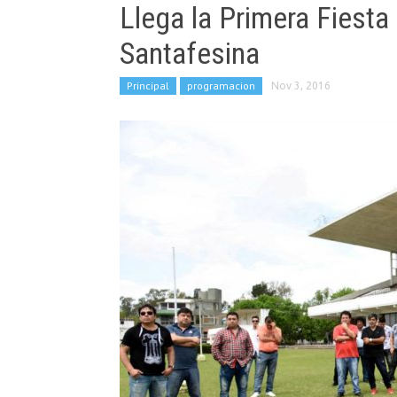
Llega la Primera Fiesta
Santafesina
Principal
programacion
Nov 3, 2016