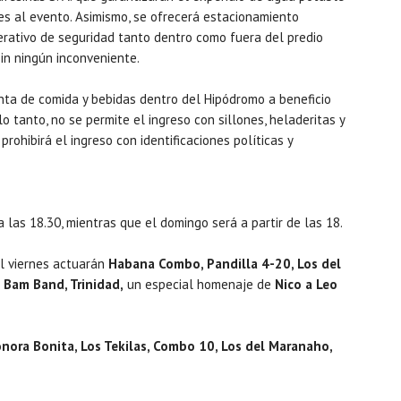
es al evento. Asimismo, se ofrecerá estacionamiento
erativo de seguridad tanto dentro como fuera del predio
in ningún inconveniente.
nta de comida y bebidas dentro del Hipódromo a beneficio
o tanto, no se permite el ingreso con sillones, heladeritas y
prohibirá el ingreso con identificaciones políticas y
a las 18.30, mientras que el domingo será a partir de las 18.
el viernes actuarán
Habana Combo, Pandilla 4-20, Los del
s Bam Band, Trinidad,
un especial homenaje de
Nico a Leo
onora Bonita, Los Tekilas, Combo 10, Los del Maranaho,