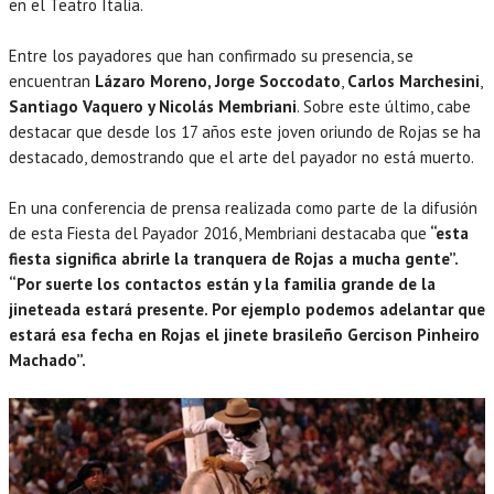
en el Teatro Italia.
Entre los payadores que han confirmado su presencia, se
encuentran
Lázaro Moreno, Jorge Soccodato
,
Carlos Marchesini
,
Santiago Vaquero y Nicolás Membriani
. Sobre este último, cabe
destacar que desde los 17 años este joven oriundo de Rojas se ha
destacado, demostrando que el arte del payador no está muerto.
En una conferencia de prensa realizada como parte de la difusión
de esta Fiesta del Payador 2016, Membriani destacaba que
“esta
fiesta significa abrirle la tranquera de Rojas a mucha gente”.
“Por suerte los contactos están y la familia grande de la
jineteada estará presente. Por ejemplo podemos adelantar que
estará esa fecha en Rojas el jinete brasileño Gercison Pinheiro
Machado”.