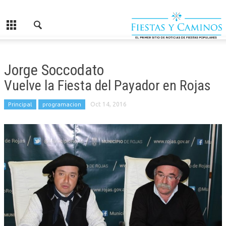
Jorge Soccodato
Vuelve la Fiesta del Payador en Rojas
Principal
programacion
Oct 14, 2016