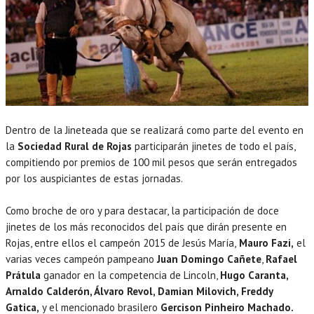
Dentro de la Jineteada que se realizará como parte del evento en
la
Sociedad Rural de Rojas
participarán jinetes de todo el país,
compitiendo por premios de 100 mil pesos que serán entregados
por los auspiciantes de estas jornadas.
Como broche de oro y para destacar, la participación de doce
jinetes de los más reconocidos del país que dirán presente en
Rojas, entre ellos el campeón 2015 de Jesús María,
Mauro Fazi,
el
varias veces campeón pampeano
Juan Domingo Cañete
,
Rafael
Prátula
ganador en la competencia de Lincoln,
Hugo Caranta,
Arnaldo Calderón, Álvaro Revol, Damian Milovich, Freddy
Gatica,
y el mencionado brasilero
Gercison Pinheiro Machado.