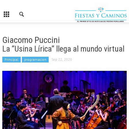
Giacomo Puccini
La “Usina Lírica” llega al mundo virtual
Principal
programacion
Sep 22, 2020