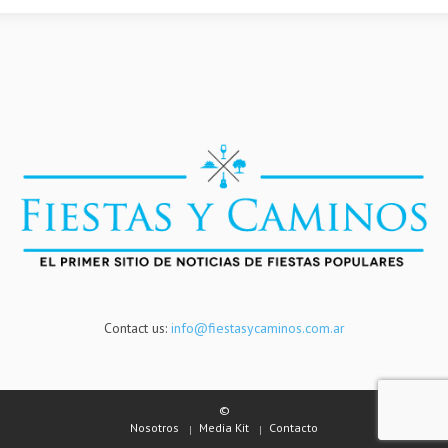
Contact us:
info@fiestasycaminos.com.ar
©
Nosotros
Media Kit
Contacto