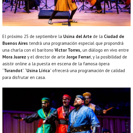
El próximo 25 de septiembre la
Usina del Arte
de la
Ciudad de
Buenos Aires
tendrá una programación especial que propondrá
una charla con el barítono
Víctor Torres,
un diálogo en vivo entre
Mora Juarez
y el director de arte
Jorge Ferrar
i, y la posibilidad de
asistir online a la puesta en escena de la famosa ópera
“
Turandot
”. “
Usina Lírica
” ofrecerá una programación de calidad
para disfrutar en casa.