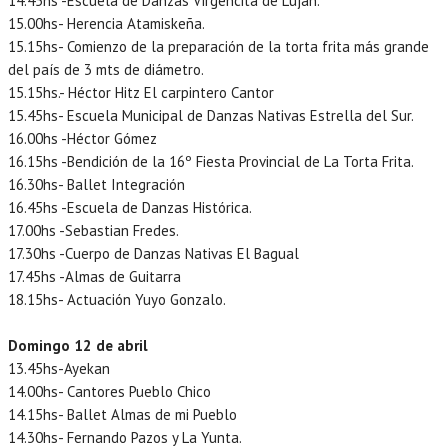
14.45hs -Escuela de Danzas Virgencita de Lujan.
15.00hs- Herencia Atamiskeña.
15.15hs- Comienzo de la preparación de la torta frita más grande
del país de 3 mts de diámetro.
15.15hs.- Héctor Hitz El carpintero Cantor
15.45hs- Escuela Municipal de Danzas Nativas Estrella del Sur.
16.00hs -Héctor Gómez
16.15hs -Bendición de la 16º Fiesta Provincial de La Torta Frita.
16.30hs- Ballet Integración
16.45hs -Escuela de Danzas Histórica.
17.00hs -Sebastian Fredes.
17.30hs -Cuerpo de Danzas Nativas El Bagual
17.45hs -Almas de Guitarra
18.15hs- Actuación Yuyo Gonzalo.
Domingo 12 de abril
13.45hs-Ayekan
14.00hs- Cantores Pueblo Chico
14.15hs- Ballet Almas de mi Pueblo
14.30hs- Fernando Pazos y La Yunta.