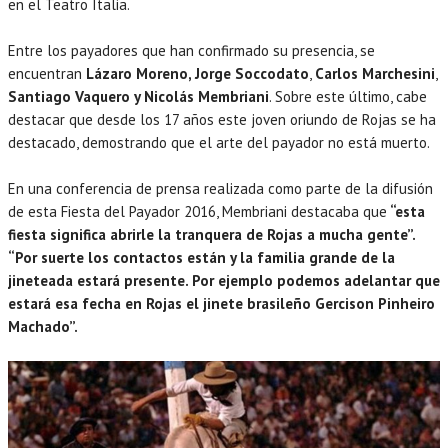
en el Teatro Italia.
Entre los payadores que han confirmado su presencia, se
encuentran
Lázaro Moreno, Jorge Soccodato
,
Carlos Marchesini
,
Santiago Vaquero y Nicolás Membriani
. Sobre este último, cabe
destacar que desde los 17 años este joven oriundo de Rojas se ha
destacado, demostrando que el arte del payador no está muerto.
En una conferencia de prensa realizada como parte de la difusión
de esta Fiesta del Payador 2016, Membriani destacaba que
“esta
fiesta significa abrirle la tranquera de Rojas a mucha gente”.
“Por suerte los contactos están y la familia grande de la
jineteada estará presente. Por ejemplo podemos adelantar que
estará esa fecha en Rojas el jinete brasileño Gercison Pinheiro
Machado”.