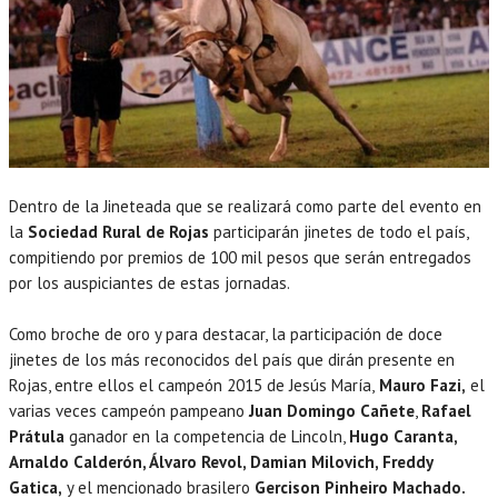
Dentro de la Jineteada que se realizará como parte del evento en
la
Sociedad Rural de Rojas
participarán jinetes de todo el país,
compitiendo por premios de 100 mil pesos que serán entregados
por los auspiciantes de estas jornadas.
Como broche de oro y para destacar, la participación de doce
jinetes de los más reconocidos del país que dirán presente en
Rojas, entre ellos el campeón 2015 de Jesús María,
Mauro Fazi,
el
varias veces campeón pampeano
Juan Domingo Cañete
,
Rafael
Prátula
ganador en la competencia de Lincoln,
Hugo Caranta,
Arnaldo Calderón, Álvaro Revol, Damian Milovich, Freddy
Gatica,
y el mencionado brasilero
Gercison Pinheiro Machado.