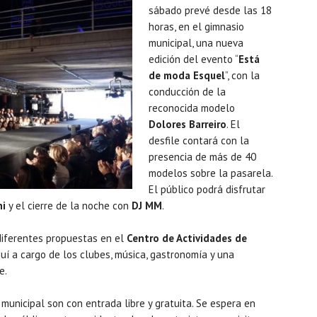
sábado prevé desde las 18
horas, en el gimnasio
municipal, una nueva
edición del evento “
Está
de moda Esquel
”, con la
conducción de la
reconocida modelo
Dolores Barreiro
. El
desfile contará con la
presencia de más de 40
modelos sobre la pasarela.
El público podrá disfrutar
ni
y el cierre de la noche con
DJ MM
.
 diferentes propuestas en el
Centro de Actividades de
í a cargo de los clubes, música, gastronomía y una
e.
municipal son con entrada libre y gratuita. Se espera en