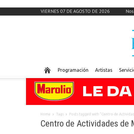
VIERNES 07 DE AGOSTO DE 2026
Nos
Programación
Artistas
Servic
Home
Tags
Posts tagged with "Centro de Activid
Centro de Actividades de