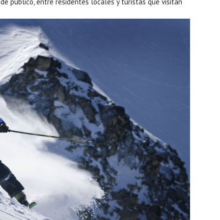
e público, entre residentes locales y turistas que visitan