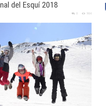
onal del Esquí 2018
0
984