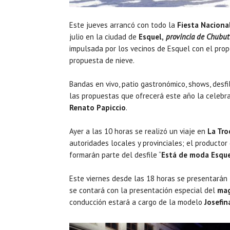
Este jueves arrancó con todo la
Fiesta Naciona
julio en la ciudad de
Esquel,
provincia de Chubut
impulsada por los vecinos de Esquel con el propó
propuesta de nieve.
Bandas en vivo, patio gastronómico, shows, desf
las propuestas que ofrecerá este año la celebra
Renato Papiccio
.
Ayer a las 10 horas se realizó un viaje en
La Tro
autoridades locales y provinciales; el productor
formarán parte del desfile “
Está de moda Esqu
Este viernes desde las 18 horas se presentarán
se contará con la presentación especial del
mag
conducción estará a cargo de la modelo
Josefin