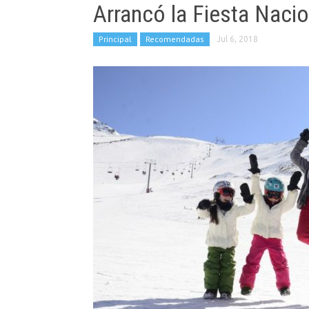
Arrancó la Fiesta Naci
Principal
Recomendadas
Jul 6, 2018