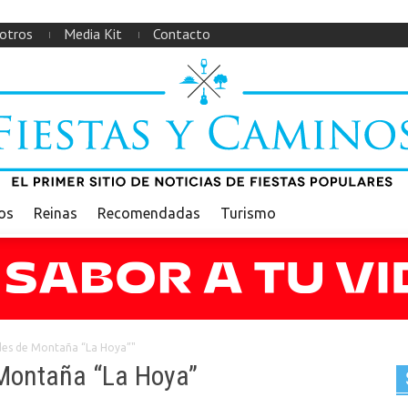
otros
Media Kit
Contacto
ios
Reinas
Recomendadas
Turismo
ades de Montaña “La Hoya”"
 Montaña “La Hoya”