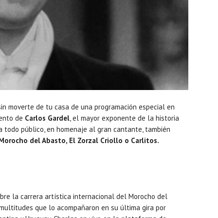
 sin moverte de tu casa de una programación especial en
iento de
Carlos Gardel
, el mayor exponente de la historia
ara todo público, en homenaje al gran cantante, también
Morocho del Abasto, El Zorzal Criollo o Carlitos.
bre la carrera artística internacional del Morocho del
s multitudes que lo acompañaron en su última gira por