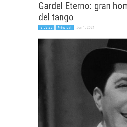
Gardel Eterno: gran hom
del tango
artistas
Principal
Jun 1, 2021