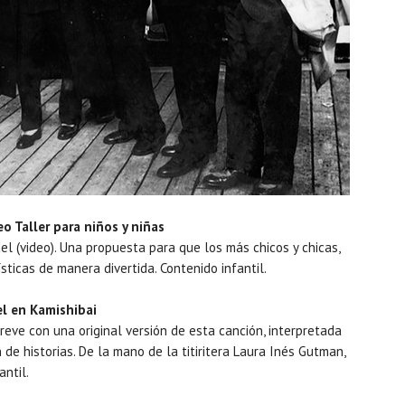
eo Taller para niños y niñas
l (video). Una propuesta para que los más chicos y chicas,
ísticas de manera divertida. Contenido infantil.
el en Kamishibai
reve con una original versión de esta canción, interpretada
de historias. De la mano de la titiritera Laura Inés Gutman,
antil.