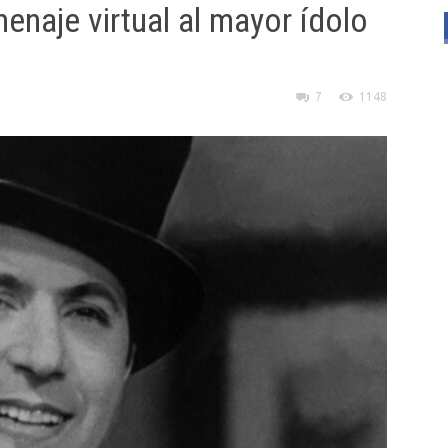
enaje virtual al mayor ídolo
7
1148