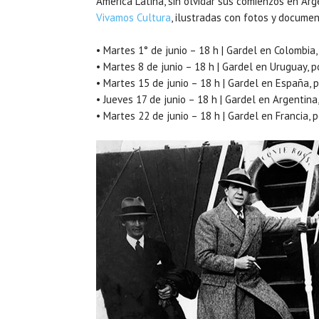
América Latina, sin olvidar sus comienzos en Arg
Vivamos Cultura
, ilustradas con fotos y docume
• Martes 1° de junio – 18 h | Gardel en Colombia
• Martes 8 de junio – 18 h | Gardel en Uruguay, p
• Martes 15 de junio – 18 h | Gardel en España,
• Jueves 17 de junio – 18 h | Gardel en Argentina
• Martes 22 de junio – 18 h | Gardel en Francia,