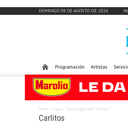
DOMINGO 09 DE AGOSTO DE 2026
No
Programación
Artistas
Servic
Home
Tags
Posts tagged with "Carlitos"
Carlitos