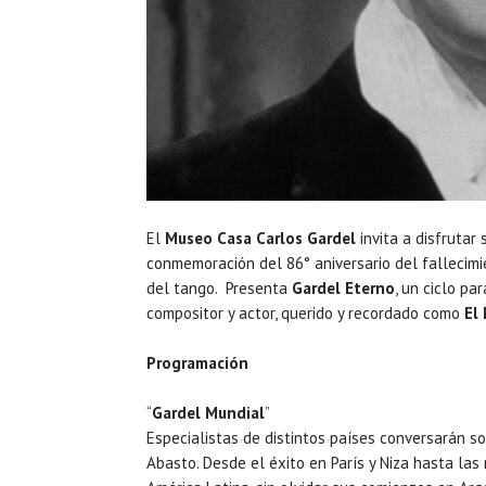
El
Museo Casa Carlos Gardel
invita a disfrutar
conmemoración del 86° aniversario del fallecim
del tango. Presenta
Gardel Eterno
, un ciclo p
compositor y actor, querido y recordado como
El 
Programación
“
Gardel Mundial
”
Especialistas de distintos países conversarán so
Abasto. Desde el éxito en París y Niza hasta la