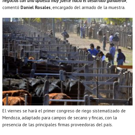
negocios con una apuesta muy fuerte hacia el desarrollo ganadero»
,
comentó
Daniel Rosales
, encargado del armado de la muestra.
El viernes se hará el primer congreso de riego sistematizado de
Mendoza, adaptado para campos de secano y fincas, con la
presencia de las principales firmas proveedoras del país.