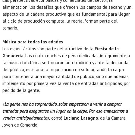
Las perspectivas económicas y comerciales del sector, la
alimentación, los desafíos que ofrecen los campos de secano y un
aspecto de la cadena productiva que es fundamental para llegar
al ciclo de producción completa, la recría, forman parte del
temario.
Música para todas las edades
Los espectáculos son parte del atractivo de la
Fiesta de la
Ganadería
. Las cuatro noches de peña dedicadas íntegramente a
la música folclórica se tornaron una tradición y ante la demanda
del público, este año la organización no solo agrandó la carpa
para contener a una mayor cantidad de público, sino que además
implementó por primera vez la venta de entradas anticipadas, por
pedido de la gente.
«
La gente nos ha sorprendido, solos empezaron a venir a comprar
entradas para asegurarse un lugar en la carpa. Por eso empezamos a
vender anticipadamente»,
contó
Luciano Lasagno
, de la Cámara
Joven de Comercio.