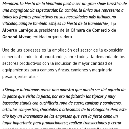
Mendoza. La Fiesta de la Vendimia pasó a ser un gran show turístico de
una magnificencia espectacular. En cambio, la única que representa a
todos los frentes productivos en sus necesidades más íntimas, no
vitícolas, aunque también está, es la Fiesta de la Ganadería»
, dijo
Alberto Larrégola
, presidente de la
Cámara de Comercio de
General Alvear,
entidad organizadora.
Una de las apuestas es la ampliación del sector de la exposición
comercial e industrial apuntando, sobre todo, a la demanda de los
sectores productivos con la inclusión de mayor cantidad de
equipamientos para campos y fincas, camiones y maquinaria
pesada, entre otros.
«Siempre intentamos armar una muestra que pueda ser del agrado de
la gente que visita la fiesta, por eso no faltarán los típicos y muy
buscados stands con cuchillería, ropa de cuero, camisas y sombreros,
artículos campestres, chocolates o artesanías de la Patagonia. Pero este
año hay un incremento de las empresas que ven la fiesta como un
lugar importante para promocionarse, realizar transacciones y cerrar